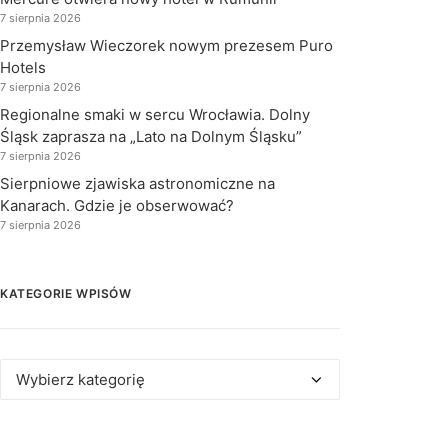
7 sierpnia 2026
Przemysław Wieczorek nowym prezesem Puro
Hotels
7 sierpnia 2026
Regionalne smaki w sercu Wrocławia. Dolny
Śląsk zaprasza na „Lato na Dolnym Śląsku”
7 sierpnia 2026
Sierpniowe zjawiska astronomiczne na
Kanarach. Gdzie je obserwować?
7 sierpnia 2026
KATEGORIE WPISÓW
Kategorie
wpisów