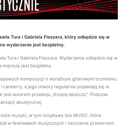
wła Tura i Gabriela Fleszara, który odbędzie się w
 na wydarzenie jest bezpłatny.
wła Tura i Gabriela Fleszara. Wydarzenie odbędzie się w
a imprezę jest bezpłatny.
 z popowych kompozycji o wyraźnym gitarowym brzmieniu.
 Lanberry, a jego utwory regularnie pojawiają się w
ar jest autorem przeboju „Kroplą deszczu”. Podczas
anżacji akustycznej.
resie muzyki, w tym inicjatywy ibis MUSIC, które
iał w festiwalach muzycznych i tworzenie przestrzeni