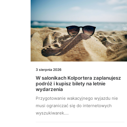
3 sierpnia 2026
lidera
W salonikach Kolportera zaplanujesz
podróż i kupisz bilety na letnie
wydarzenia
nkingu
Przygotowanie wakacyjnego wyjazdu nie
musi ograniczać się do internetowych
wyszukiwarek.…