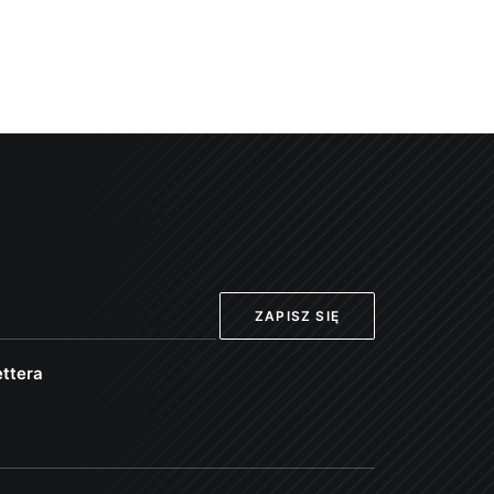
ttera