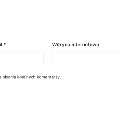
il
*
Witryna internetowa
 pisania kolejnych komentarzy.