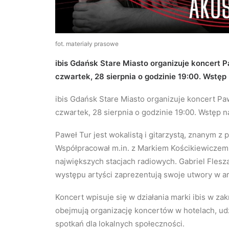
fot. materiały prasowe
ibis Gdańsk Stare Miasto organizuje koncert Pa
czwartek, 28 sierpnia o godzinie 19:00. Wstęp
ibis Gdańsk Stare Miasto organizuje koncert Pa
czwartek, 28 sierpnia o godzinie 19:00. Wstęp n
Paweł Tur jest wokalistą i gitarzystą, znanym
Współpracował m.in. z Markiem Kościkiewiczem i
największych stacjach radiowych. Gabriel Flesz
występu artyści zaprezentują swoje utwory w ar
Koncert wpisuje się w działania marki ibis w zak
obejmują organizację koncertów w hotelach, udz
spotkań dla lokalnych społeczności.