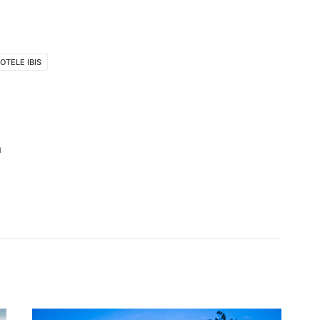
OTELE IBIS
a