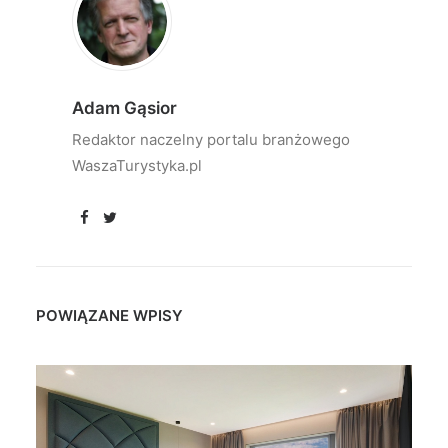
Adam Gąsior
Redaktor naczelny portalu branżowego
WaszaTurystyka.pl
POWIĄZANE WPISY