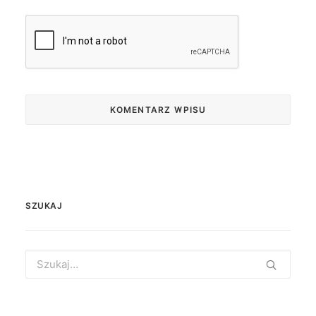
SZUKAJ
Search
for: