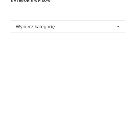
KATEGORIE WPISÓW
Kategorie
wpisów