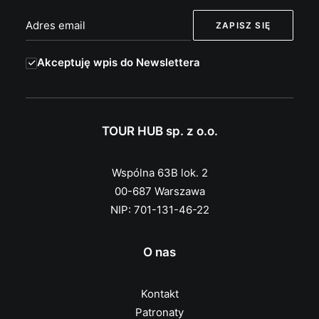
Akceptuję wpis do Newslettera
TOUR HUB sp. z o.o.
Wspólna 63B lok. 2
00-687 Warszawa
NIP: 701-131-46-22
O nas
Kontakt
Patronaty