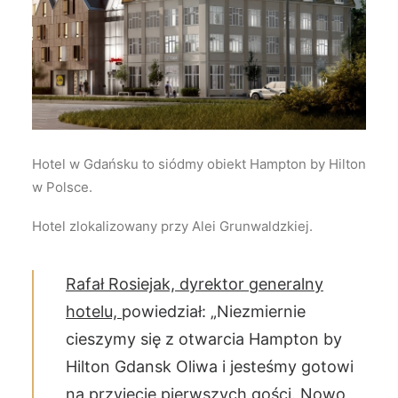
Wyszukiwanie
Hotel w Gdańsku to siódmy obiekt Hampton by Hilton
w Polsce.
Hotel zlokalizowany przy Alei Grunwaldzkiej.
Rafał Rosiejak, dyrektor generalny
hotelu,
powiedział: „Niezmiernie
cieszymy się z otwarcia Hampton by
Hilton Gdansk Oliwa i jesteśmy gotowi
na przyjęcie pierwszych gości. Nowo