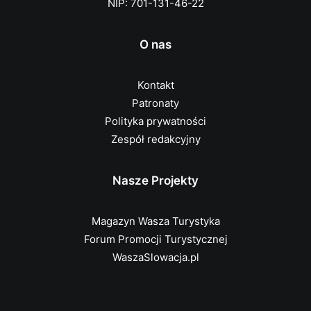
NIP: 701-131-46-22
O nas
Kontakt
Patronaty
Polityka prywatności
Zespół redakcyjny
Nasze Projekty
Magazyn Wasza Turystyka
Forum Promocji Turystycznej
WaszaSlowacja.pl