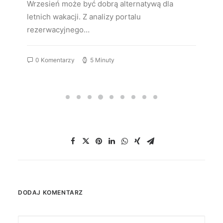
Wrzesień może być dobrą alternatywą dla
letnich wakacji. Z analizy portalu
rezerwacyjnego…
0 Komentarzy
5 Minuty
DODAJ KOMENTARZ