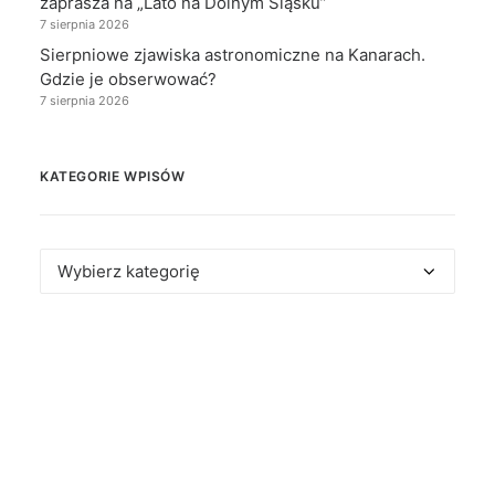
zaprasza na „Lato na Dolnym Śląsku”
7 sierpnia 2026
Sierpniowe zjawiska astronomiczne na Kanarach.
Gdzie je obserwować?
7 sierpnia 2026
KATEGORIE WPISÓW
Kategorie
wpisów