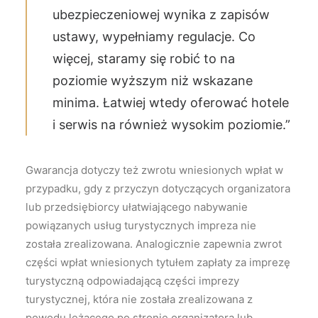
ubezpieczeniowej wynika z zapisów
ustawy, wypełniamy regulacje. Co
więcej, staramy się robić to na
poziomie wyższym niż wskazane
minima. Łatwiej wtedy oferować hotele
i serwis na również wysokim poziomie.”
Gwarancja dotyczy też zwrotu wniesionych wpłat w
przypadku, gdy z przyczyn dotyczących organizatora
lub przedsiębiorcy ułatwiającego nabywanie
powiązanych usług turystycznych impreza nie
została zrealizowana. Analogicznie zapewnia zwrot
części wpłat wniesionych tytułem zapłaty za imprezę
turystyczną odpowiadającą części imprezy
turystycznej, która nie została zrealizowana z
powodu leżącego po stronie organizatora lub