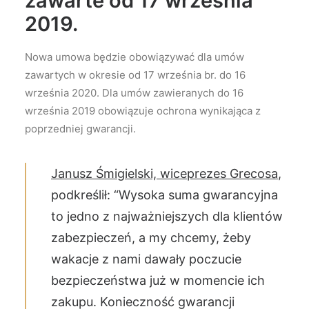
zawarte od 17 września
2019.
Nowa umowa będzie obowiązywać dla umów
zawartych w okresie od 17 września br. do 16
września 2020. Dla umów zawieranych do 16
września 2019 obowiązuje ochrona wynikająca z
poprzedniej gwarancji.
Janusz Śmigielski, wiceprezes Grecosa
,
podkreślił: “Wysoka suma gwarancyjna
to jedno z najważniejszych dla klientów
zabezpieczeń, a my chcemy, żeby
wakacje z nami dawały poczucie
bezpieczeństwa już w momencie ich
zakupu. Konieczność gwarancji