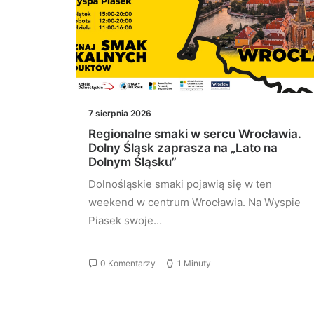
7 sierpnia 2026
Regionalne smaki w sercu Wrocławia.
ocji
Dolny Śląsk zaprasza na „Lato na
Dolnym Śląsku”
praw
Dolnośląskie smaki pojawią się w ten
bejmie
weekend w centrum Wrocławia. Na Wyspie
Piasek swoje…
0 Komentarzy
1 Minuty