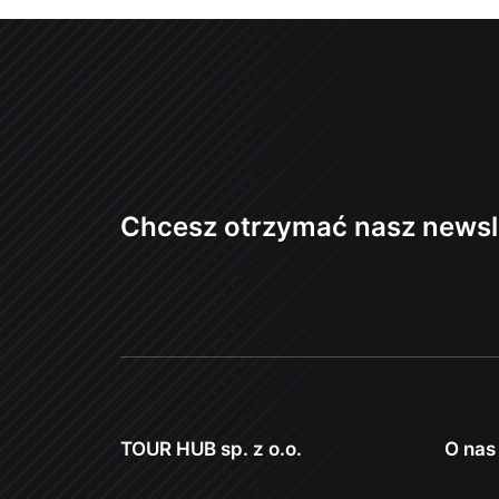
Chcesz otrzymać nasz newsl
TOUR HUB sp. z o.o.
O nas