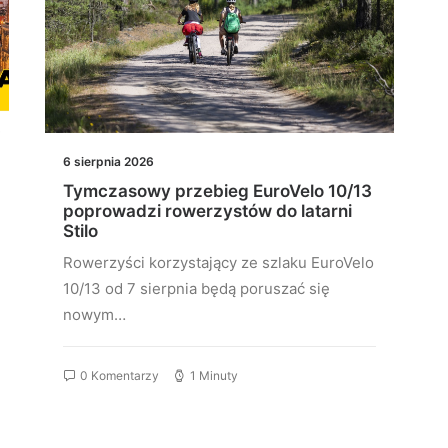
6 sierpnia 2026
Tymczasowy przebieg EuroVelo 10/13
poprowadzi rowerzystów do latarni
Stilo
Rowerzyści korzystający ze szlaku EuroVelo
10/13 od 7 sierpnia będą poruszać się
nowym…
0 Komentarzy
1 Minuty