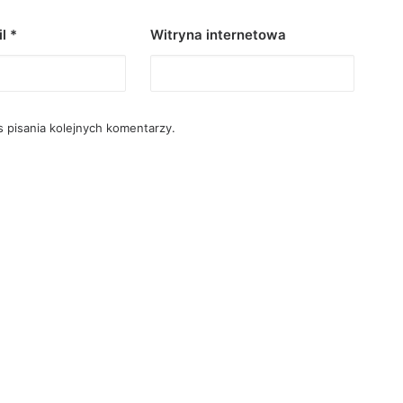
il
*
Witryna internetowa
 pisania kolejnych komentarzy.