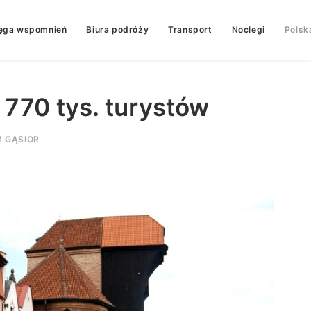
ęga wspomnień
Biura podróży
Transport
Noclegi
Polsk
 770 tys. turystów
 GĄSIOR