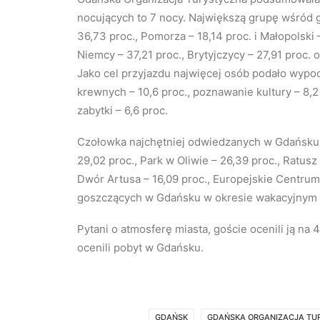
nocujących to 7 nocy. Największą grupę wśród 
36,73 proc., Pomorza – 18,14 proc. i Małopolski
Niemcy – 37,21 proc., Brytyjczycy – 27,91 proc.
Jako cel przyjazdu najwięcej osób podało wypoc
krewnych – 10,6 proc., poznawanie kultury – 8,2 p
zabytki – 6,6 proc.
Czołowka najchętniej odwiedzanych w Gdańsku mi
29,02 proc., Park w Oliwie – 26,39 proc., Ratusz
Dwór Artusa – 16,09 proc., Europejskie Centrum 
goszczących w Gdańsku w okresie wakacyjnym 
Pytani o atmosferę miasta, goście ocenili ją na 4,
ocenili pobyt w Gdańsku.
GDAŃSK
GDAŃSKA ORGANIZACJA TU