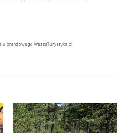
alu branżowego WaszaTurystyka.pl