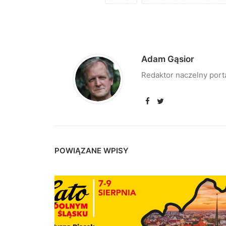
Adam Gąsior
Redaktor naczelny port
POWIĄZANE WPISY