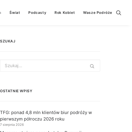
a
Świat
Podcasty
Rok Kobiet
Wasze Podróże
SZUKAJ
Search
for:
OSTATNIE WPISY
TFG: ponad 4,8 mln klientów biur podróży w
pierwszym półroczu 2026 roku
7 sierpnia 2026