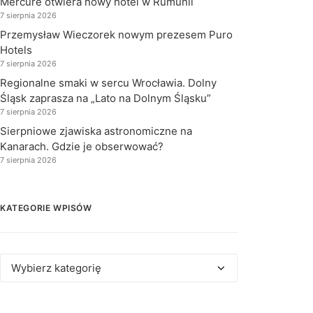
Mercure otwiera nowy hotel w Rumunii
7 sierpnia 2026
Przemysław Wieczorek nowym prezesem Puro
Hotels
7 sierpnia 2026
Regionalne smaki w sercu Wrocławia. Dolny
Śląsk zaprasza na „Lato na Dolnym Śląsku”
7 sierpnia 2026
Sierpniowe zjawiska astronomiczne na
Kanarach. Gdzie je obserwować?
7 sierpnia 2026
KATEGORIE WPISÓW
Kategorie
wpisów