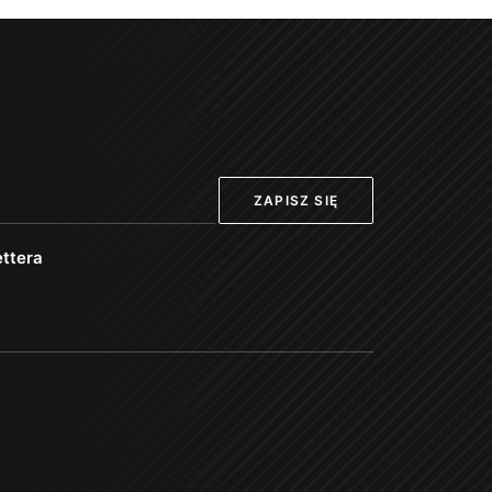
ttera