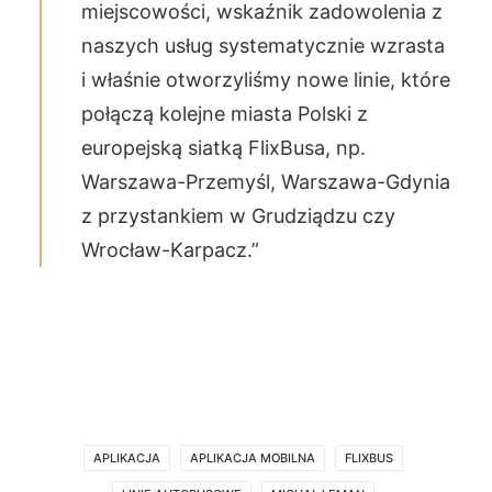
miejscowości, wskaźnik zadowolenia z
naszych usług systematycznie wzrasta
i właśnie otworzyliśmy nowe linie, które
połączą kolejne miasta Polski z
europejską siatką FlixBusa, np.
Warszawa-Przemyśl, Warszawa-Gdynia
z przystankiem w Grudziądzu czy
Wrocław-Karpacz.”
APLIKACJA
APLIKACJA MOBILNA
FLIXBUS