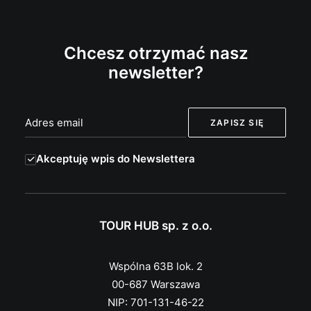
Chcesz otrzymać nasz
newsletter?
Akceptuję wpis do Newslettera
TOUR HUB sp. z o.o.
Wspólna 63B lok. 2
00-687 Warszawa
NIP: 701-131-46-22