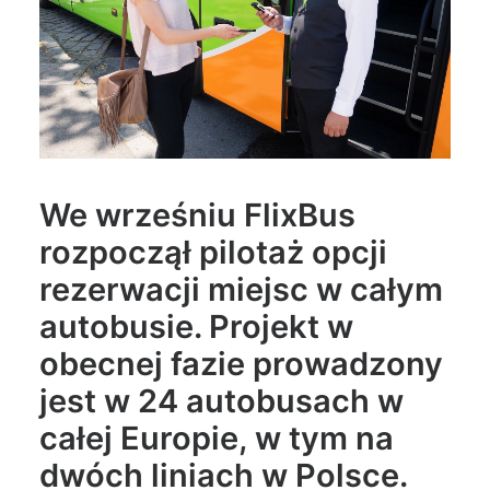
Wyszukiwanie
We wrześniu FlixBus
rozpoczął pilotaż opcji
rezerwacji miejsc w całym
autobusie. Projekt w
obecnej fazie prowadzony
jest w 24 autobusach w
całej Europie, w tym na
dwóch liniach w Polsce.