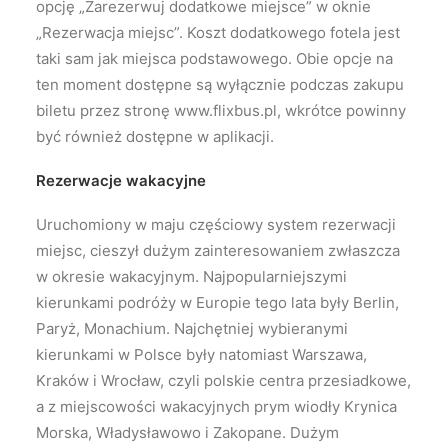
opcję „Zarezerwuj dodatkowe miejsce” w oknie
„Rezerwacja miejsc”. Koszt dodatkowego fotela jest
taki sam jak miejsca podstawowego. Obie opcje na
ten moment dostępne są wyłącznie podczas zakupu
biletu przez stronę www.flixbus.pl, wkrótce powinny
być również dostępne w aplikacji.
Rezerwacje wakacyjne
Uruchomiony w maju częściowy system rezerwacji
miejsc, cieszył dużym zainteresowaniem zwłaszcza
w okresie wakacyjnym. Najpopularniejszymi
kierunkami podróży w Europie tego lata były Berlin,
Paryż, Monachium. Najchętniej wybieranymi
kierunkami w Polsce były natomiast Warszawa,
Kraków i Wrocław, czyli polskie centra przesiadkowe,
a z miejscowości wakacyjnych prym wiodły Krynica
Morska, Władysławowo i Zakopane. Dużym