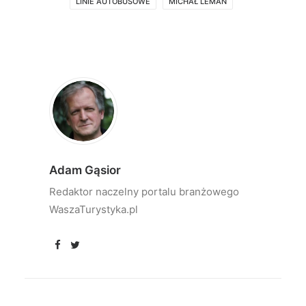
LINIE AUTOBUSOWE
MICHAŁ LEMAN
Adam Gąsior
Redaktor naczelny portalu branżowego
WaszaTurystyka.pl