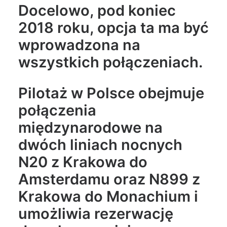
Docelowo, pod koniec
2018 roku, opcja ta ma być
wprowadzona na
wszystkich połączeniach.
Pilotaż w Polsce obejmuje
połączenia
międzynarodowe na
dwóch liniach nocnych
N20 z Krakowa do
Amsterdamu oraz N899 z
Krakowa do Monachium i
umożliwia rezerwację