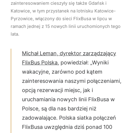
zainteresowaniem cieszyły się także Gdańsk i
Katowice, w tym przystanek na lotnisku Katowice-
Pyrzowice, włączony do sieci FlixBusa w lipcu w
ramach jednej z 15 nowych linii uruchomionych tego
lata.
Michał Leman, dyrektor zarządzający
FlixBus Polska
, powiedział: „Wyniki
wakacyjne, zarówno pod kątem
zainteresowania naszymi połączeniami,
opcją rezerwacji miejsc, jak i
uruchamiania nowych linii FlixBusa w
Polsce, są dla nas bardziej niż
zadowalające. Polska siatka połączeń
FlixBusa uwzględnia dziś ponad 100