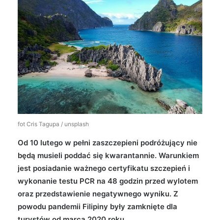
Wyszukiwanie
fot Cris Tagupa / unsplash
Od 10 lutego w pełni zaszczepieni podróżujący nie
będą musieli poddać się kwarantannie. Warunkiem
jest posiadanie ważnego certyfikatu szczepień i
wykonanie testu PCR na 48 godzin przed wylotem
oraz przedstawienie negatywnego wyniku. Z
powodu pandemii Filipiny były zamknięte dla
turystów od marca 2020 roku.