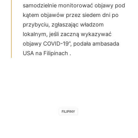
samodzielnie monitorować objawy pod
kątem objawów przez siedem dni po
przybyciu, zgłaszając władzom
lokalnym, jeśli zaczną wykazywać
objawy COVID-19”, podała ambasada
USA na Filipinach .
FILIPINY