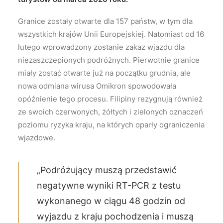
Granice zostały otwarte dla 157 państw, w tym dla
wszystkich krajów Unii Europejskiej. Natomiast od 16
lutego wprowadzony zostanie zakaz wjazdu dla
niezaszczepionych podróżnych. Pierwotnie granice
miały zostać otwarte już na początku grudnia, ale
nowa odmiana wirusa Omikron spowodowała
opóźnienie tego procesu. Filipiny rezygnują również
ze swoich czerwonych, żółtych i zielonych oznaczeń
poziomu ryzyka kraju, na których oparły ograniczenia
wjazdowe.
„Podróżujący muszą przedstawić
negatywne wyniki RT-PCR z testu
wykonanego w ciągu 48 godzin od
wyjazdu z kraju pochodzenia i muszą