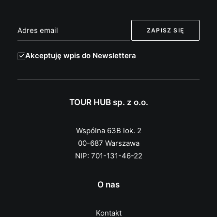
Akceptuję wpis do Newslettera
TOUR HUB sp. z o.o.
Wspólna 63B lok. 2
00-687 Warszawa
NIP: 701-131-46-22
O nas
Kontakt