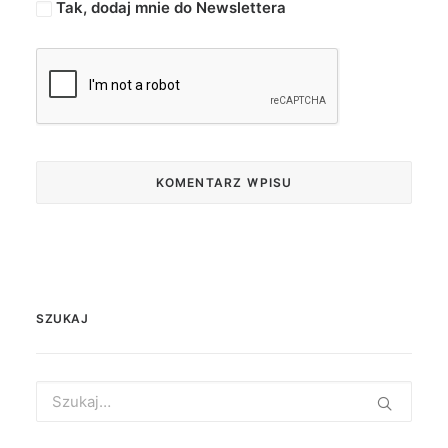
Tak, dodaj mnie do Newslettera
SZUKAJ
Search
for: