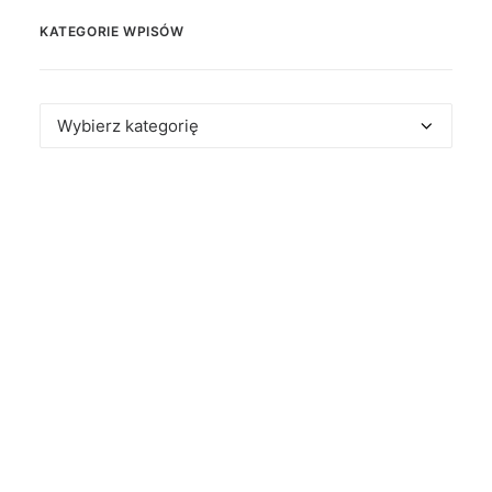
KATEGORIE WPISÓW
Kategorie
wpisów