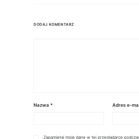
DODAJ KOMENTARZ
Nazwa
*
Adres e-ma
Zapamiętaj moje dane w tej przeglądarce podczas