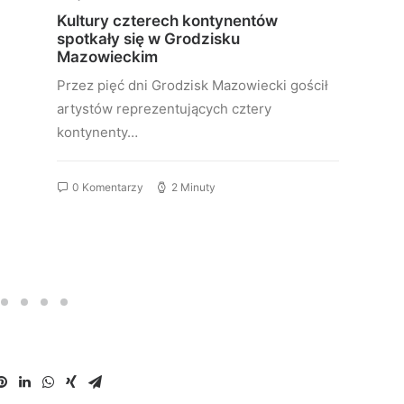
Kultury czterech kontynentów
spotkały się w Grodzisku
Mazowieckim
Przez pięć dni Grodzisk Mazowiecki gościł
artystów reprezentujących cztery
kontynenty…
0 Komentarzy
2 Minuty