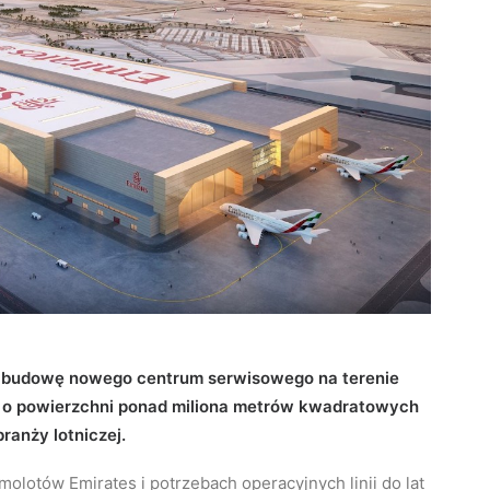
 w budowę nowego centrum serwisowego na terenie
s o powierzchni ponad miliona metrów kwadratowych
ranży lotniczej.
lotów Emirates i potrzebach operacyjnych linii do lat