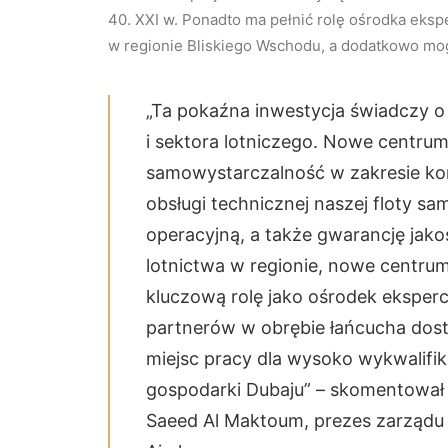
40. XXI w. Ponadto ma pełnić rolę ośrodka eks
w regionie Bliskiego Wschodu, a dodatkowo mo
„Ta pokaźna inwestycja świadczy o 
i sektora lotniczego. Nowe centru
samowystarczalność w zakresie ko
obsługi technicznej naszej floty sa
operacyjną, a także gwarancję jak
lotnictwa w regionie, nowe centru
kluczową rolę jako ośrodek eksper
partnerów w obrębie łańcucha dost
miejsc pracy dla wysoko wykwalifi
gospodarki Dubaju” – skomentował
Saeed Al Maktoum, prezes zarządu