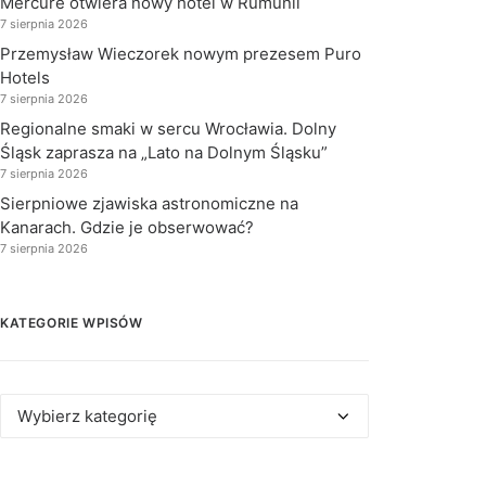
Mercure otwiera nowy hotel w Rumunii
7 sierpnia 2026
Przemysław Wieczorek nowym prezesem Puro
Hotels
7 sierpnia 2026
Regionalne smaki w sercu Wrocławia. Dolny
Śląsk zaprasza na „Lato na Dolnym Śląsku”
7 sierpnia 2026
Sierpniowe zjawiska astronomiczne na
Kanarach. Gdzie je obserwować?
7 sierpnia 2026
KATEGORIE WPISÓW
Kategorie
wpisów