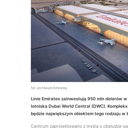
fot. archiwum Emirates
Linie Emirates zainwestują 950 mln dolarów
lotniska Dubai World Central (DWC). Komplek
będzie największym obiektem tego rodzaju w b
Centrum zaprojektowano z myślą o obsłudze samo