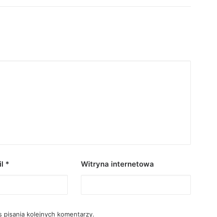
il
*
Witryna internetowa
 pisania kolejnych komentarzy.