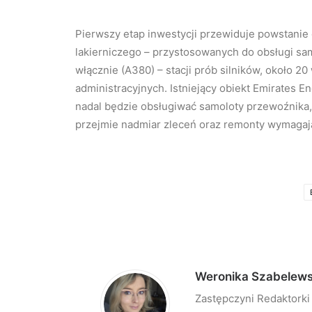
Pierwszy etap inwestycji przewiduje powstani
lakierniczego – przystosowanych do obsługi s
włącznie (A380) – stacji prób silników, około 
administracyjnych. Istniejący obiekt Emirates E
nadal będzie obsługiwać samoloty przewoźnika
przejmie nadmiar zleceń oraz remonty wymagaj
Weronika Szabelew
Zastępczyni Redaktorki