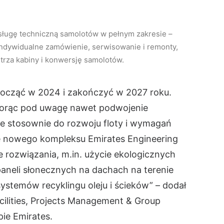
ługę techniczną samolotów w pełnym zakresie –
indywidualne zamówienie, serwisowanie i remonty,
trza kabiny i konwersję samolotów.
począć w 2024 i zakończyć w 2027 roku.
iorąc pod uwagę nawet podwojenie
e stosownie do rozwoju floty i wymagań
e nowego kompleksu Emirates Engineering
rozwiązania, m.in. użycie ekologicznych
neli słonecznych na dachach na terenie
stemów recyklingu oleju i ścieków” – dodał
acilities, Projects Management & Group
ie Emirates.