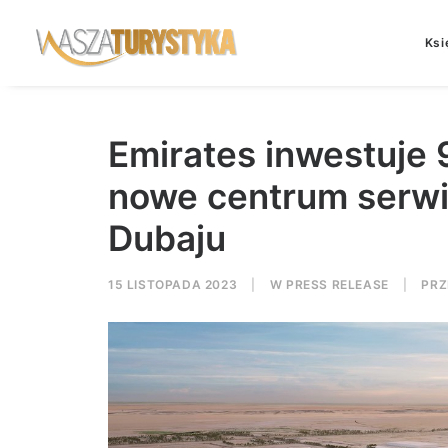
Ksi
Emirates inwestuje
nowe centrum serwi
Dubaju
15 LISTOPADA 2023
|
W
PRESS RELEASE
|
PR