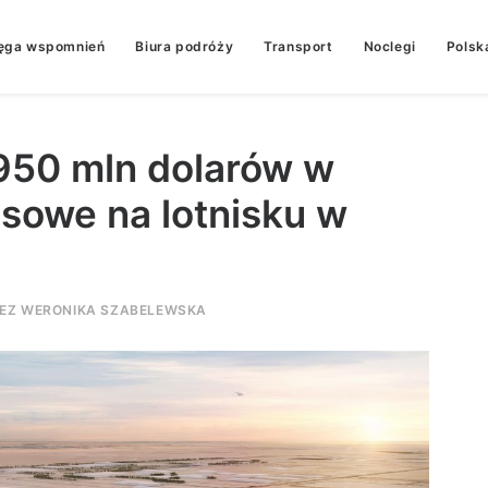
ęga wspomnień
Biura podróży
Transport
Noclegi
Polsk
 950 mln dolarów w
sowe na lotnisku w
ZEZ
WERONIKA SZABELEWSKA