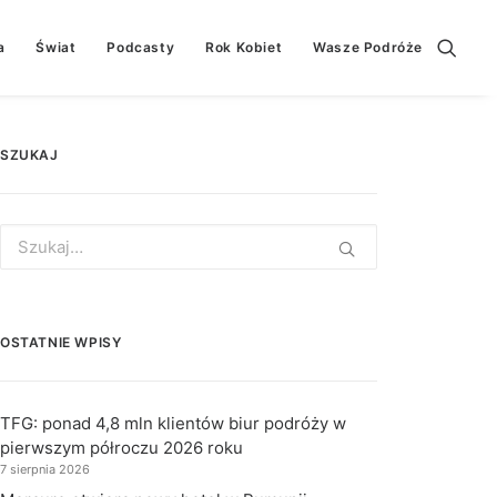
a
Świat
Podcasty
Rok Kobiet
Wasze Podróże
SZUKAJ
Search
for:
OSTATNIE WPISY
TFG: ponad 4,8 mln klientów biur podróży w
pierwszym półroczu 2026 roku
7 sierpnia 2026