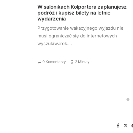
lidera
W salonikach Kolportera zaplanujesz
podróż i kupisz bilety na letnie
wydarzenia
nkingu
Przygotowanie wakacyjnego wyjazdu nie
musi ograniczać się do internetowych
wyszukiwarek.…
0 Komentarzy
2 Minuty