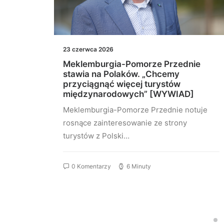
23 czerwca 2026
z
Meklemburgia-Pomorze Przednie
stawia na Polaków. „Chcemy
przyciągnąć więcej turystów
międzynarodowych” [WYWIAD]
ży,
Meklemburgia-Pomorze Przednie notuje
ch
rosnące zainteresowanie ze strony
turystów z Polski…
0 Komentarzy
6 Minuty