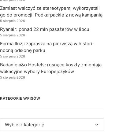
Zamiast walczyć ze stereotypem, wykorzystali
go do promocji. Podkarpackie z nową kampanią
5 sierpnia 2026
Ryanair: ponad 22 mln pasażerów w lipcu
5 sierpnia 2026
Farma Iluzji zaprasza na pierwszą w historii
nocną odsłonę parku
5 sierpnia 2026
Badanie a&o Hostels: rosnące koszty zmieniają
wakacyjne wybory Europejczyków
5 sierpnia 2026
KATEGORIE WPISÓW
Kategorie
wpisów