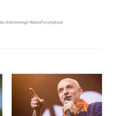
alu branżowego WaszaTurystyka.pl