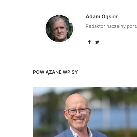
Adam Gąsior
Redaktor naczelny port
POWIĄZANE WPISY