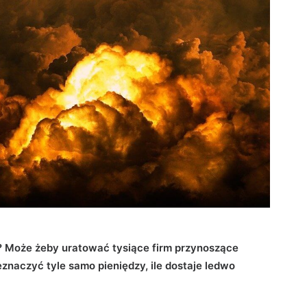
no? Może żeby uratować tysiące firm przynoszące
eznaczyć tyle samo pieniędzy, ile dostaje ledwo