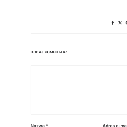
DODAJ KOMENTARZ
Nazwa
*
Adres e-ma