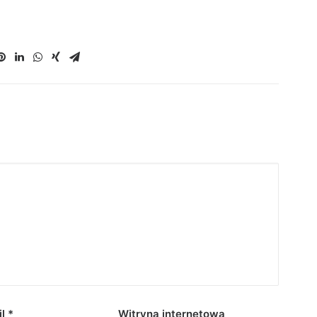
il
*
Witryna internetowa