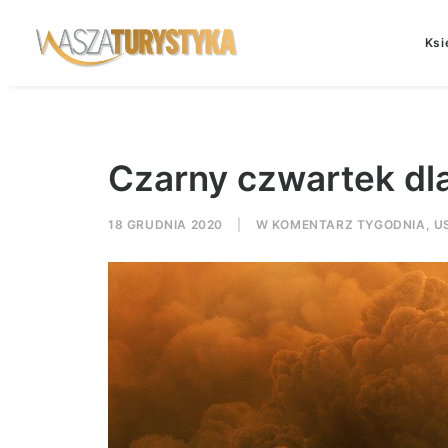
Ksi
Czarny czwartek dla
18 GRUDNIA 2020
|
W
KOMENTARZ TYGODNIA
,
U