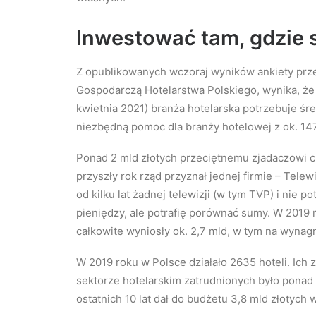
Inwestować tam, gdzie 
Z opublikowanych wczoraj wyników ankiety prz
Gospodarczą Hotelarstwa Polskiego, wynika, że
kwietnia 2021) branża hotelarska potrzebuje śre
niezbędną pomoc dla branży hotelowej z ok. 147 
Ponad 2 mld złotych przeciętnemu zjadaczowi 
przyszły rok rząd przyznał jednej firmie – Tele
od kilku lat żadnej telewizji (w tym TVP) i nie po
pieniędzy, ale potrafię porównać sumy. W 2019 
całkowite wyniosły ok. 2,7 mld, w tym na wyna
W 2019 roku w Polsce działało 2635 hoteli. Ich 
sektorze hotelarskim zatrudnionych było ponad 7
ostatnich 10 lat dał do budżetu 3,8 mld złotych 