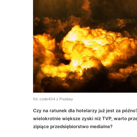
fot. code404 z Pixabay
Czy na ratunek dla hotelarzy już jest za póź
wielokrotnie większe zyski niż TVP, warto prz
zipiące przedsiębiorstwo medialne?