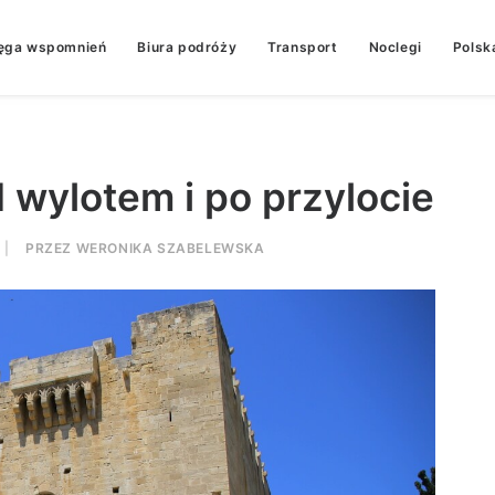
ęga wspomnień
Biura podróży
Transport
Noclegi
Polsk
 wylotem i po przylocie
|
PRZEZ
WERONIKA SZABELEWSKA