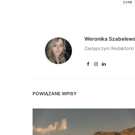
CYPR
Weronika Szabelew
Zastępczyni Redaktorki
POWIĄZANE WPISY