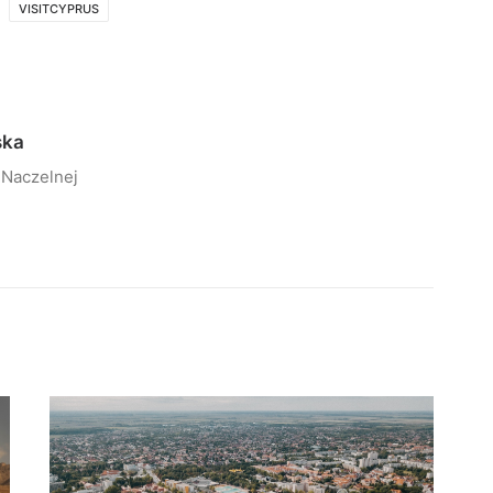
VISITCYPRUS
ska
 Naczelnej