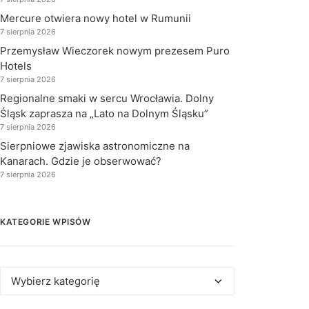
Mercure otwiera nowy hotel w Rumunii
7 sierpnia 2026
Przemysław Wieczorek nowym prezesem Puro
Hotels
7 sierpnia 2026
Regionalne smaki w sercu Wrocławia. Dolny
Śląsk zaprasza na „Lato na Dolnym Śląsku”
7 sierpnia 2026
Sierpniowe zjawiska astronomiczne na
Kanarach. Gdzie je obserwować?
7 sierpnia 2026
KATEGORIE WPISÓW
Kategorie
wpisów