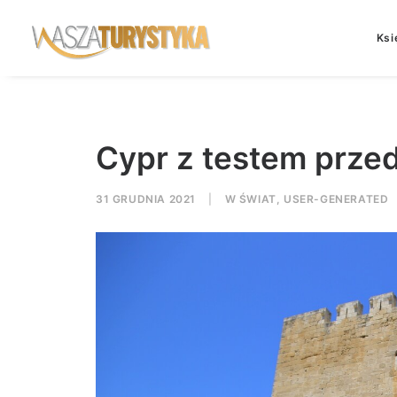
Ksi
Cypr z testem przed
31 GRUDNIA 2021
|
W
ŚWIAT
,
USER-GENERATED