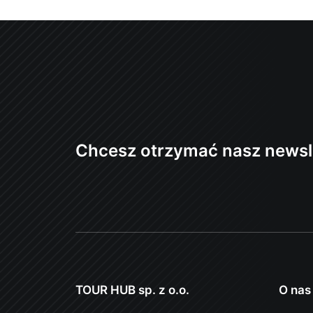
Chcesz otrzymać nasz newsl
TOUR HUB sp. z o.o.
O nas