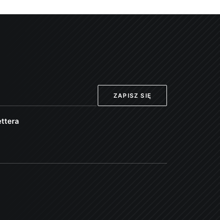
ttera