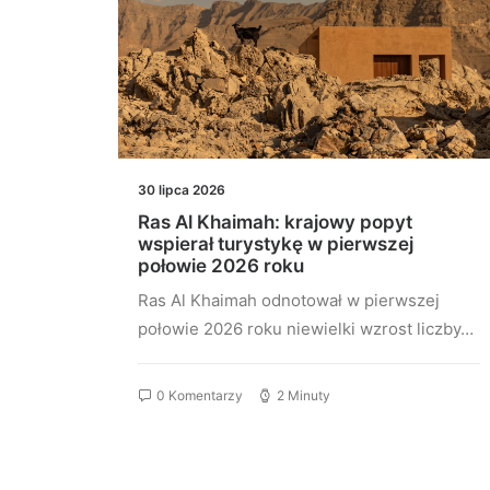
30 lipca 2026
Ras Al Khaimah: krajowy popyt
u 2026
wspierał turystykę w pierwszej
połowie 2026 roku
ję
Ras Al Khaimah odnotował w pierwszej
połowie 2026 roku niewielki wzrost liczby…
0 Komentarzy
2 Minuty