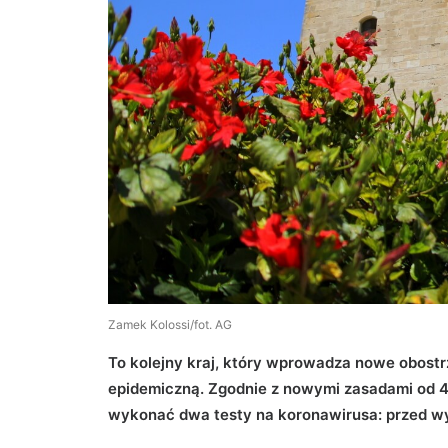
Zamek Kolossi/fot. AG
To kolejny kraj, który wprowadza nowe obostr
epidemiczną. Zgodnie z nowymi zasadami od 4
wykonać dwa testy na koronawirusa: przed wy