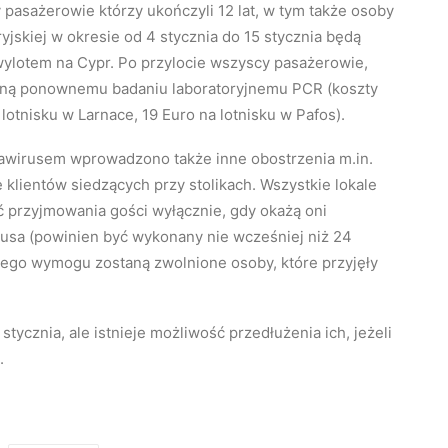
pasażerowie którzy ukończyli 12 lat, w tym także osoby
jskiej w okresie od 4 stycznia do 15 stycznia będą
wylotem na Cypr. Po przylocie wszyscy pasażerowie,
staną ponownemu badaniu laboratoryjnemu PCR (koszty
lotnisku w Larnace, 19 Euro na lotnisku w Pafos).
wirusem wprowadzono także inne obostrzenia m.in.
e klientów siedzących przy stolikach. Wszystkie lokale
 przyjmowania gości wyłącznie, gdy okażą oni
usa (powinien być wykonany nie wcześniej niż 24
tego wymogu zostaną zwolnione osoby, które przyjęły
ycznia, ale istnieje możliwość przedłużenia ich, jeżeli
.