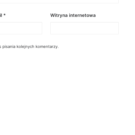
il
*
Witryna internetowa
 pisania kolejnych komentarzy.