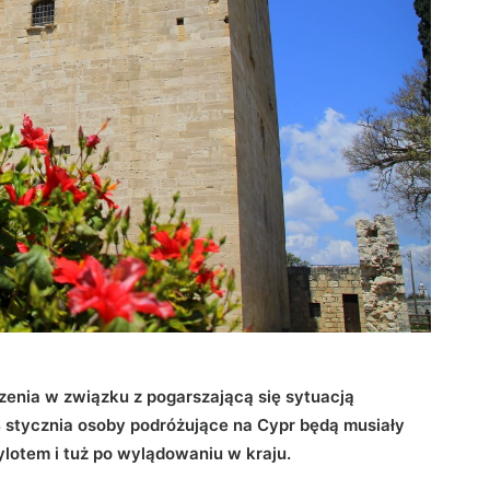
zenia w związku z pogarszającą się sytuacją
 stycznia osoby podróżujące na Cypr będą musiały
lotem i tuż po wylądowaniu w kraju.