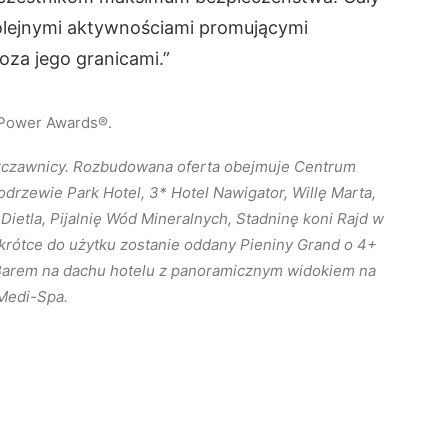
olejnymi aktywnościami promującymi
oza jego granicami.”
 Power Awards®.
 Szczawnicy. Rozbudowana oferta obejmuje Centrum
zewie Park Hotel, 3* Hotel Nawigator, Willę Marta,
Dietla, Pijalnię Wód Mineralnych, Stadninę koni Rajd w
Wkrótce do użytku zostanie oddany Pieniny Grand o 4+
Barem na dachu hotelu z panoramicznym widokiem na
Medi-Spa.