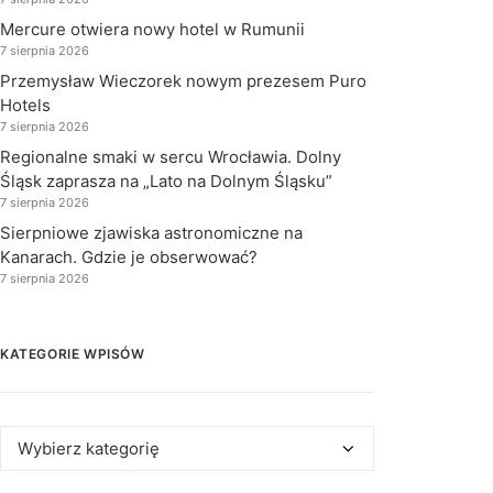
Mercure otwiera nowy hotel w Rumunii
7 sierpnia 2026
Przemysław Wieczorek nowym prezesem Puro
Hotels
7 sierpnia 2026
Regionalne smaki w sercu Wrocławia. Dolny
Śląsk zaprasza na „Lato na Dolnym Śląsku”
7 sierpnia 2026
Sierpniowe zjawiska astronomiczne na
Kanarach. Gdzie je obserwować?
7 sierpnia 2026
KATEGORIE WPISÓW
Kategorie
wpisów