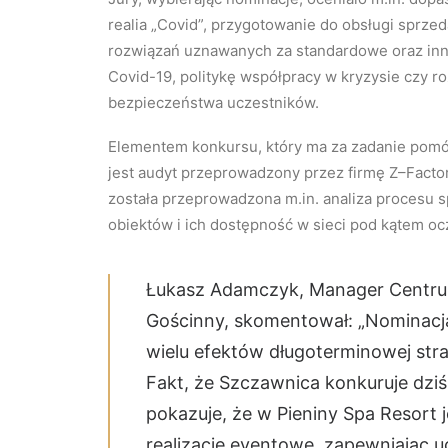
realia „Covid”, przygotowanie do obsługi sprz
rozwiązań uznawanych za standardowe oraz in
Covid-19, politykę współpracy w kryzysie czy r
bezpieczeństwa uczestników.
Elementem konkursu, który ma za zadanie pomóc
jest audyt przeprowadzony przez firmę Z–Fact
została przeprowadzona m.in. analiza procesu 
obiektów i ich dostępność w sieci pod kątem o
Łukasz Adamczyk, Manager Centr
Gościnny, skomentował: „Nominacj
wielu efektów długoterminowej stra
Fakt, że Szczawnica konkuruje dzi
pokazuje, że w Pieniny Spa Resort
realizacje eventowe, zapewniając