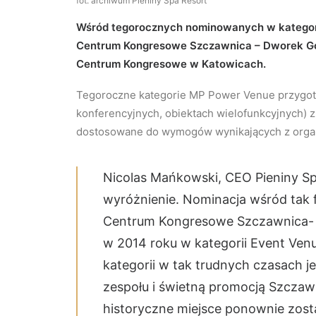
fot. archiwum Pieniny Spa Resort
Wśród tegorocznych nominowanych w kategori
Centrum Kongresowe Szczawnica – Dworek Go
Centrum Kongresowe w Katowicach.
Tegoroczne kategorie MP Power Venue przygoto
konferencyjnych, obiektach wielofunkcyjnych) 
dostosowane do wymogów wynikających z organ
Nicolas Mańkowski, CEO Pieniny Spa
wyróżnienie. Nominacja wśród tak 
Centrum Kongresowe Szczawnica- 
w 2014 roku w kategorii Event Venu
kategorii w tak trudnych czasach 
zespołu i świetną promocją Szczawn
historyczne miejsce ponownie zosta