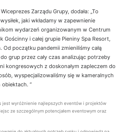
Wiceprezes Zarządu Grupy, dodała: „To
 wysiłek, jaki wkładamy w zapewnienie
nikom wydarzeń organizowanym w Centrum
ościnny i całej grupie Pieniny Spa Resort,
a. Od początku pandemii zmieniliśmy całą
do grup przez cały czas analizując potrzeby
ni kongresowych z doskonałym zapleczem do
osób, wyspecjalizowaliśmy się w kameralnych
obiektach. ”
jest wyróżnienie najlepszych eventów i projektów
iejsc ze szczególnym potencjałem eventowym oraz
asowanie do aktualnych potrzeb rynku i odpowiedz na