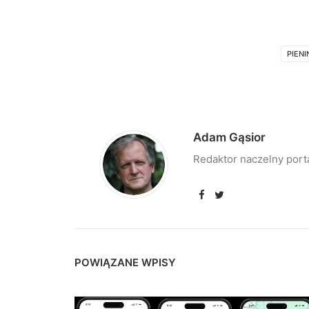
PIENI
Adam Gąsior
Redaktor naczelny port
POWIĄZANE WPISY