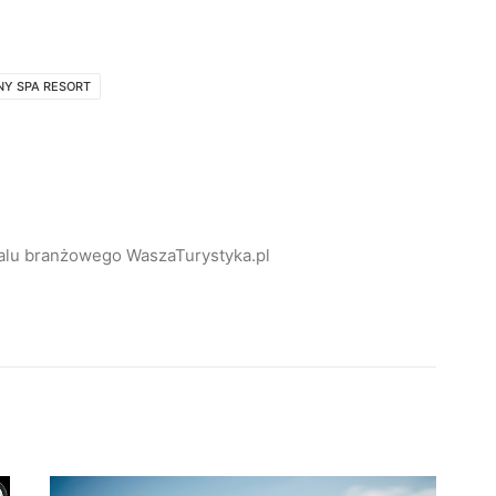
NY SPA RESORT
alu branżowego WaszaTurystyka.pl