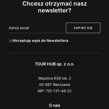
Chcesz otrzymać nasz
newsletter?
Akceptuję wpis do Newslettera
TOUR HUB sp. z o.o.
Wspólna 63B lok. 2
00-687 Warszawa
NIP: 701-131-46-22
O nas