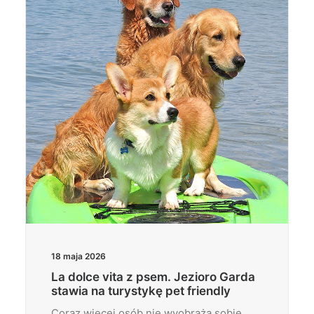
Wyszukiwanie
18 maja 2026
La dolce vita z psem. Jezioro Garda
stawia na turystykę pet friendly
Coraz więcej osób nie wyobraża sobie