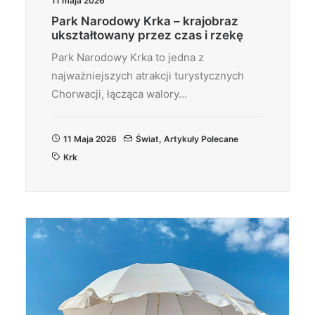
11 maja 2026
Park Narodowy Krka – krajobraz
ukształtowany przez czas i rzekę
Park Narodowy Krka to jedna z
najważniejszych atrakcji turystycznych
Chorwacji, łącząca walory…
11 Maja 2026
Świat
,
Artykuły Polecane
Krk