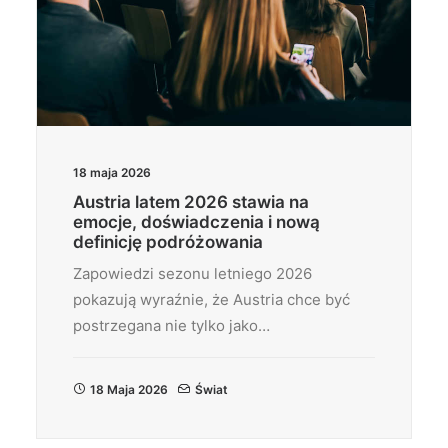
18 maja 2026
Austria latem 2026 stawia na
emocje, doświadczenia i nową
definicję podróżowania
Zapowiedzi sezonu letniego 2026
pokazują wyraźnie, że Austria chce być
postrzegana nie tylko jako…
18 Maja 2026
Świat