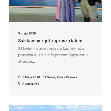
5 maja 2026
Salzkammergut zaprasza latem
21 kwietnia br. odbyła się konferencja
prasowa Austria Info prezentująca letnie
atrakcje…
5 Maja 2026
Świat
,
Press Release
Austria.info