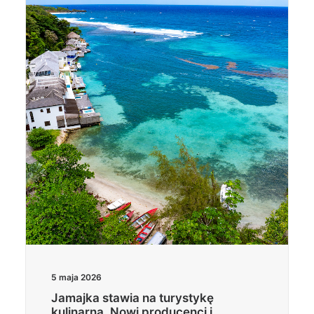
5 maja 2026
Jamajka stawia na turystykę
kulinarną. Nowi producenci i