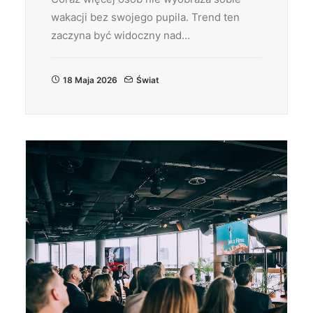
wakacji bez swojego pupila. Trend ten
zaczyna być widoczny nad…
18 Maja 2026
Świat