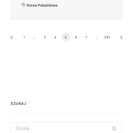
Korea Południowa
1
…
3
4
5
6
7
…
292
SZUKAJ
Search
for: