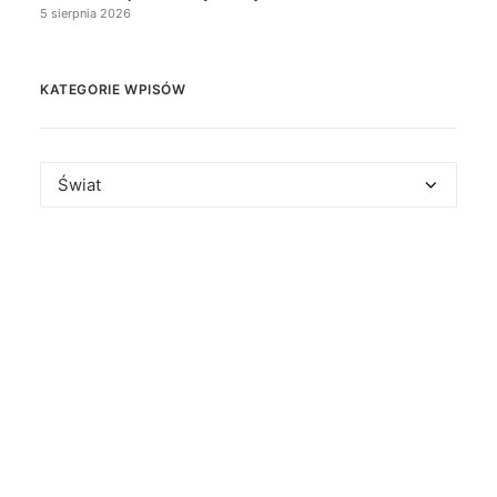
5 sierpnia 2026
KATEGORIE WPISÓW
Kategorie
wpisów