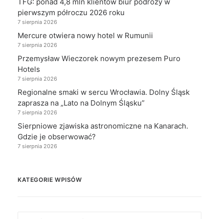
TFG: ponad 4,8 mln klientów biur podróży w
pierwszym półroczu 2026 roku
7 sierpnia 2026
Mercure otwiera nowy hotel w Rumunii
7 sierpnia 2026
Przemysław Wieczorek nowym prezesem Puro
Hotels
7 sierpnia 2026
Regionalne smaki w sercu Wrocławia. Dolny Śląsk
zaprasza na „Lato na Dolnym Śląsku”
7 sierpnia 2026
Sierpniowe zjawiska astronomiczne na Kanarach.
Gdzie je obserwować?
7 sierpnia 2026
KATEGORIE WPISÓW
Kategorie