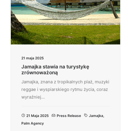
21 maja 2025
Jamajka stawia na turystykę
zrównoważoną
Jamajka, znana z tropikalnych plaż, muzyki
reggae i wyspiarskiego rytmu życia, coraz
wyraźniej…
21 Maja 2025
Press Release
Jamajka
,
Palm Agency