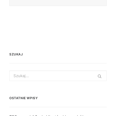
SZUKAJ
Search
for:
OSTATNIE WPISY