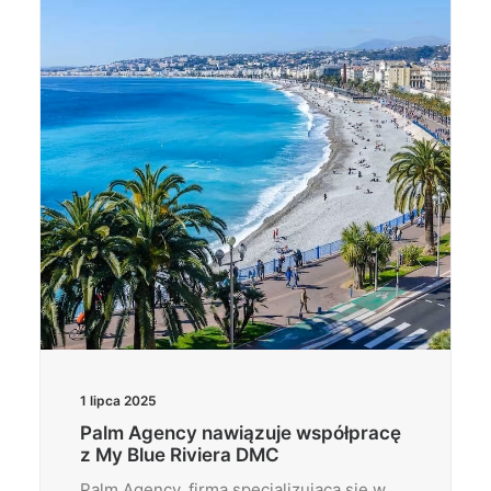
Wyszukiwanie
1 lipca 2025
Palm Agency nawiązuje współpracę
z My Blue Riviera DMC
Palm Agency, firma specjalizująca się w