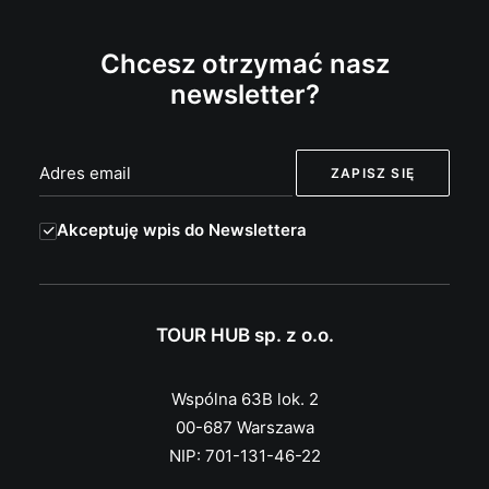
Chcesz otrzymać nasz
newsletter?
Akceptuję wpis do Newslettera
TOUR HUB sp. z o.o.
Wspólna 63B lok. 2
00-687 Warszawa
NIP: 701-131-46-22