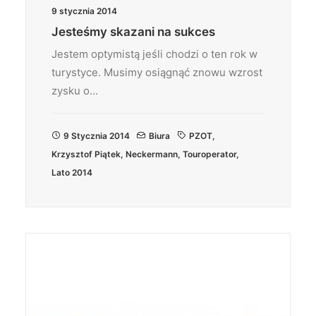
9 stycznia 2014
Jesteśmy skazani na sukces
Jestem optymistą jeśli chodzi o ten rok w
turystyce. Musimy osiągnąć znowu wzrost
zysku o…
9 Stycznia 2014
Biura
PZOT
,
Krzysztof Piątek
,
Neckermann
,
Touroperator
,
Lato 2014