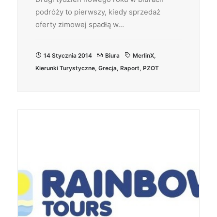
podróży to pierwszy, kiedy sprzedaż
oferty zimowej spadłą w…
14 Stycznia 2014
Biura
MerlinX
,
Kierunki Turystyczne
,
Grecja
,
Raport
,
PZOT