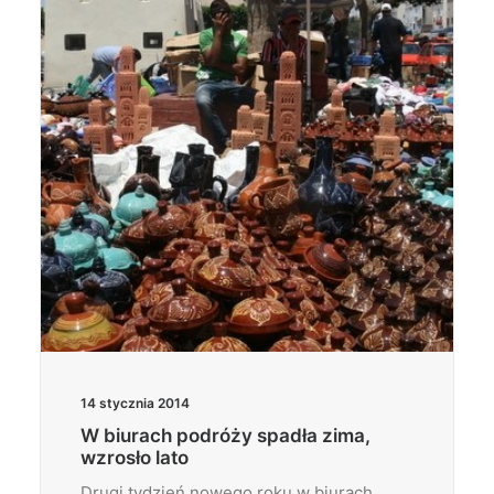
Wyszukiwanie
14 stycznia 2014
W biurach podróży spadła zima,
wzrosło lato
Drugi tydzień nowego roku w biurach