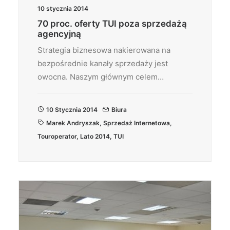
10 stycznia 2014
70 proc. oferty TUI poza sprzedażą
agencyjną
Strategia biznesowa nakierowana na
bezpośrednie kanały sprzedaży jest
owocna. Naszym głównym celem…
10 Stycznia 2014
Biura
Marek Andryszak
,
Sprzedaż Internetowa
,
Touroperator
,
Lato 2014
,
TUI