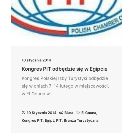
10 stycznia 2014
Kongres PIT odbędzie się w Egipcie
Kongres Polskiej Izby Turystyki odbędzie
się w dniach 7-14 lutego w miejscowości.
w El Gouna w…
10 Stycznia 2014
Biura
El Gouna
,
Kongres PIT
,
Egipt
,
PIT
,
Branża Turystyczna