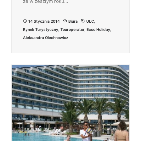
że w zeszłym roku…
14 Stycznia 2014
Biura
ULC
,
Rynek Turystyczny
,
Touroperator
,
Ecco Holiday
,
Aleksandra Olechnowicz