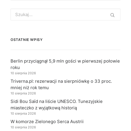
Search
for:
OSTATNIE WPISY
Berlin przyciągnął 5,9 mln gości w pierwszej połowie
roku
10 sierpnia 2026
Triverna.pl: rezerwacji na sierpniówkę o 33 proc.
mniej niż rok temu
10 sierpnia 2026
Sidi Bou Saïd na liście UNESCO. Tunezyjskie
miasteczko z wyjątkową historią
10 sierpnia 2026
W komorze Zielonego Serca Austrii
10 sierpnia 2026