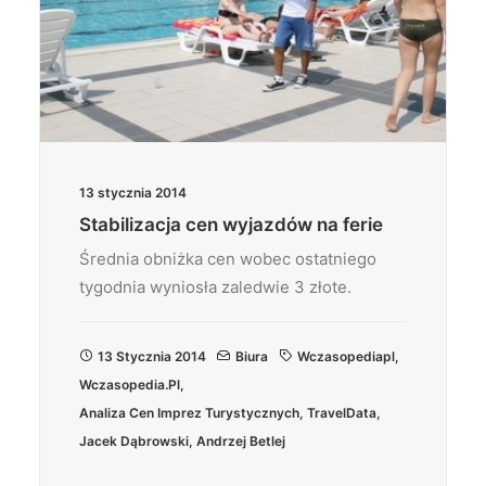
13 stycznia 2014
Stabilizacja cen wyjazdów na ferie
Średnia obniżka cen wobec ostatniego
tygodnia wyniosła zaledwie 3 złote.
13 Stycznia 2014
Biura
Wczasopediapl
,
Wczasopedia.pl
,
Analiza Cen Imprez Turystycznych
,
TravelData
,
Jacek Dąbrowski
,
Andrzej Betlej