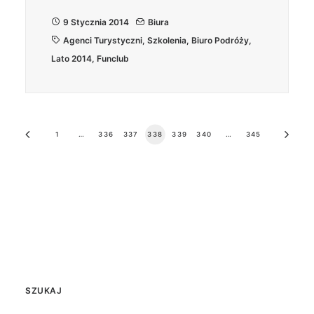
9 Stycznia 2014
Biura
Agenci Turystyczni
,
Szkolenia
,
Biuro Podróży
,
Lato 2014
,
Funclub
1
…
336
337
338
339
340
…
345
SZUKAJ