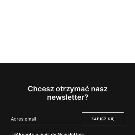
Chcesz otrzymać nasz
newsletter?
Akceptuję wpis do Newslettera