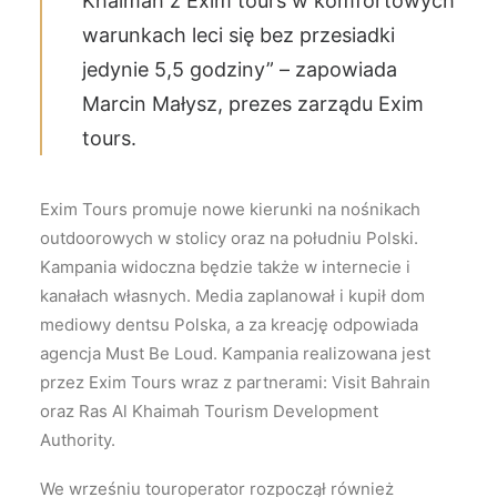
Khaimah z Exim tours w komfortowych
warunkach leci się bez przesiadki
jedynie 5,5 godziny” – zapowiada
Marcin Małysz, prezes zarządu Exim
tours.
Exim Tours promuje nowe kierunki na nośnikach
outdoorowych w stolicy oraz na południu Polski.
Kampania widoczna będzie także w internecie i
kanałach własnych. Media zaplanował i kupił dom
mediowy dentsu Polska, a za kreację odpowiada
agencja Must Be Loud. Kampania realizowana jest
przez Exim Tours wraz z partnerami: Visit Bahrain
oraz Ras Al Khaimah Tourism Development
Authority.
We wrześniu touroperator rozpoczął również