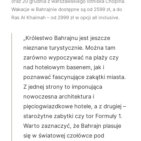
oraz 20 grudnia z warszawskiego lotniska Chopina.
Wakacje w Bahrajnie dostępne są od 2599 zł, a do
Ras Al Khaimah – od 2999 zł w opcji all inclusive.
„Królestwo Bahrajnu jest jeszcze
nieznane turystycznie. Można tam
zarówno wypoczywać na plaży czy
nad hotelowym basenem, jak i
poznawać fascynujące zakątki miasta.
Z jednej strony to imponująca
nowoczesna architektura i
pięciogwiazdkowe hotele, a z drugiej –
starożytne zabytki czy tor Formuły 1.
Warto zaznaczyć, że Bahrajn plasuje
się w światowej czołówce pod