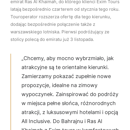
emirat Ras Al Khaimah, do którego klienci Exim Tours
latają bezpośrednio czarterem od stycznia tego roku.
Touroperator rozszerza ofertę dla tego kierunku,
dodając bezpośrednie połączenie także z
warszawskiego lotniska. Pierwsi podróżujący ze
stolicy polecą do emiratu już 3 listopada.
„Chcemy, aby mocno wybrzmiało, jak
atrakcyjne są te orientalne kierunki.
Zamierzamy pokazać zupełnie nowe
propozycje, idealne na zimowy
wypoczynek. Zainspirować do podróży
w miejsca pełne słońca, różnorodnych
atrakcji, z luksusowymi hotelami i opcją
All Inclusive. Do Bahrajnu i Ras Al