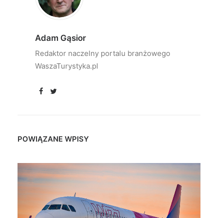
Adam Gąsior
Redaktor naczelny portalu branżowego
WaszaTurystyka.pl
POWIĄZANE WPISY