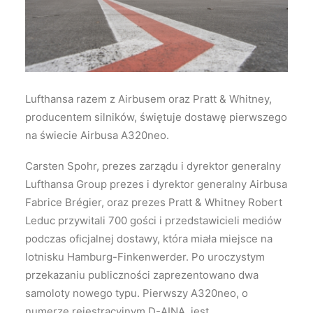
Wyszukiwanie
Lufthansa razem z Airbusem oraz Pratt & Whitney,
producentem silników, świętuje dostawę pierwszego
na świecie Airbusa A320neo.
Carsten Spohr, prezes zarządu i dyrektor generalny
Lufthansa Group prezes i dyrektor generalny Airbusa
Fabrice Brégier, oraz prezes Pratt & Whitney Robert
Leduc przywitali 700 gości i przedstawicieli mediów
podczas oficjalnej dostawy, która miała miejsce na
lotnisku Hamburg-Finkenwerder. Po uroczystym
przekazaniu publiczności zaprezentowano dwa
samoloty nowego typu. Pierwszy A320neo, o
numerze rejestracyjnym D-AINA, jest