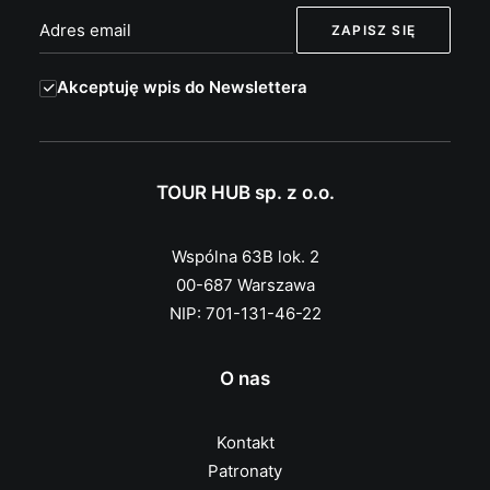
Akceptuję wpis do Newslettera
TOUR HUB sp. z o.o.
Wspólna 63B lok. 2
00-687 Warszawa
NIP: 701-131-46-22
O nas
Kontakt
Patronaty