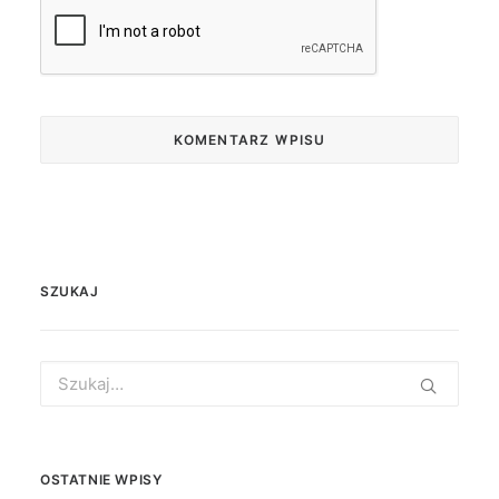
SZUKAJ
Search
for:
OSTATNIE WPISY