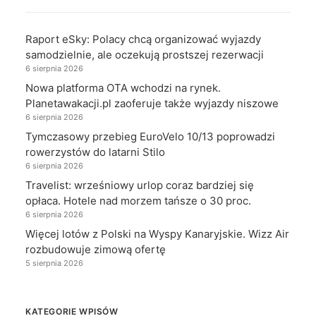
Raport eSky: Polacy chcą organizować wyjazdy
samodzielnie, ale oczekują prostszej rezerwacji
6 sierpnia 2026
Nowa platforma OTA wchodzi na rynek.
Planetawakacji.pl zaoferuje także wyjazdy niszowe
6 sierpnia 2026
Tymczasowy przebieg EuroVelo 10/13 poprowadzi
rowerzystów do latarni Stilo
6 sierpnia 2026
Travelist: wrześniowy urlop coraz bardziej się
opłaca. Hotele nad morzem tańsze o 30 proc.
6 sierpnia 2026
Więcej lotów z Polski na Wyspy Kanaryjskie. Wizz Air
rozbudowuje zimową ofertę
5 sierpnia 2026
KATEGORIE WPISÓW