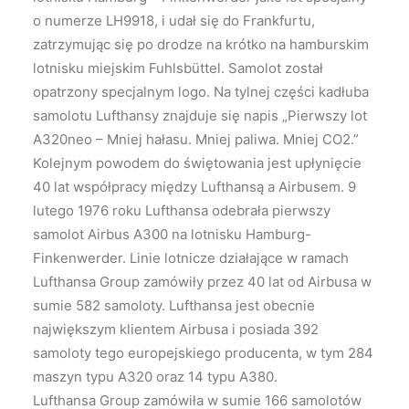
o numerze LH9918, i udał się do Frankfurtu,
zatrzymując się po drodze na krótko na hamburskim
lotnisku miejskim Fuhlsbüttel. Samolot został
opatrzony specjalnym logo. Na tylnej części kadłuba
samolotu Lufthansy znajduje się napis „Pierwszy lot
A320neo – Mniej hałasu. Mniej paliwa. Mniej CO2.”
Kolejnym powodem do świętowania jest upłynięcie
40 lat współpracy między Lufthansą a Airbusem. 9
lutego 1976 roku Lufthansa odebrała pierwszy
samolot Airbus A300 na lotnisku Hamburg-
Finkenwerder. Linie lotnicze działające w ramach
Lufthansa Group zamówiły przez 40 lat od Airbusa w
sumie 582 samoloty. Lufthansa jest obecnie
największym klientem Airbusa i posiada 392
samoloty tego europejskiego producenta, w tym 284
maszyn typu A320 oraz 14 typu A380.
Lufthansa Group zamówiła w sumie 166 samolotów