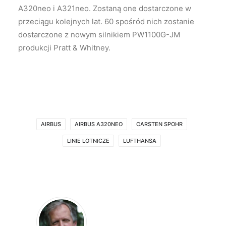
A320neo i A321neo. Zostaną one dostarczone w
przeciągu kolejnych lat. 60 spośród nich zostanie
dostarczone z nowym silnikiem PW1100G-JM
produkcji Pratt & Whitney.
AIRBUS
AIRBUS A320NEO
CARSTEN SPOHR
LINIE LOTNICZE
LUFTHANSA