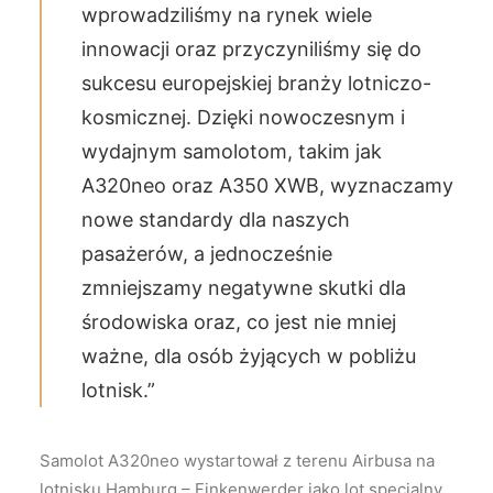
wprowadziliśmy na rynek wiele
innowacji oraz przyczyniliśmy się do
sukcesu europejskiej branży lotniczo-
kosmicznej. Dzięki nowoczesnym i
wydajnym samolotom, takim jak
A320neo oraz A350 XWB, wyznaczamy
nowe standardy dla naszych
pasażerów, a jednocześnie
zmniejszamy negatywne skutki dla
środowiska oraz, co jest nie mniej
ważne, dla osób żyjących w pobliżu
lotnisk.”
Samolot A320neo wystartował z terenu Airbusa na
lotnisku Hamburg – Finkenwerder jako lot specjalny