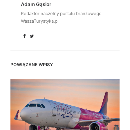
Adam Gąsior
Redaktor naczelny portalu branżowego
WaszaTurystyka.pl
POWIĄZANE WPISY