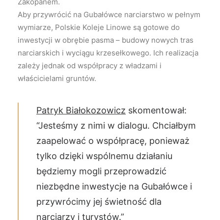
Zakopanem.
Aby przywrócić na Gubałówce narciarstwo w pełnym
wymiarze, Polskie Koleje Linowe są gotowe do
inwestycji w obrębie pasma – budowy nowych tras
narciarskich i wyciągu krzesełkowego. Ich realizacja
zależy jednak od współpracy z władzami i
właścicielami gruntów.
Patryk Białokozowicz
skomentował:
“Jesteśmy z nimi w dialogu. Chciałbym
zaapelować o współpracę, ponieważ
tylko dzięki wspólnemu działaniu
będziemy mogli przeprowadzić
niezbędne inwestycje na Gubałówce i
przywrócimy jej świetność dla
narciarzy i turystów.”