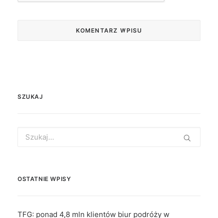
SZUKAJ
Search
for:
OSTATNIE WPISY
TFG: ponad 4,8 mln klientów biur podróży w