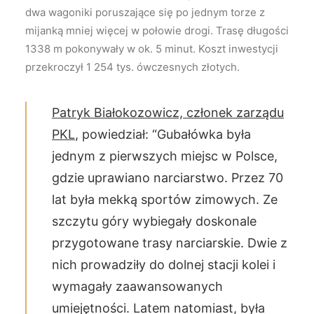
dwa wagoniki poruszające się po jednym torze z
mijanką mniej więcej w połowie drogi. Trasę długości
1338 m pokonywały w ok. 5 minut. Koszt inwestycji
przekroczył 1 254 tys. ówczesnych złotych.
Patryk Białokozowicz, członek zarządu
PKL
, powiedział: “Gubałówka była
jednym z pierwszych miejsc w Polsce,
gdzie uprawiano narciarstwo. Przez 70
lat była mekką sportów zimowych. Ze
szczytu góry wybiegały doskonale
przygotowane trasy narciarskie. Dwie z
nich prowadziły do dolnej stacji kolei i
wymagały zaawansowanych
umiejętności. Latem natomiast, była