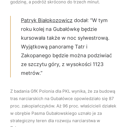
godzinę, a podróż skrócono do trzech minut.
Patryk Białokozowicz
dodał: “W tym
roku kolej na Gubałówkę będzie
kursowała także w noc sylwestrową.
Wyjątkową panoramę Tatr i
Zakopanego będzie można podziwiać
ze szczytu góry, z wysokości 1123
metrów.”
Z badania GfK Polonia dla PKL wynika, że za budową
tras narciarskich na Gubałówce opowiedziało się 87
proc. zakopiańczyków. Aż 96 proc. właścicieli działek
w obrębie Pasma Gubałowskiego uznało je za
strategiczny teren dla rozwoju narciarstwa w