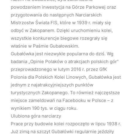
powodzeniem inwestycja na Górze Parkowej oraz
przygotowania do następnych Narciarskich
Mistrzostw Świata FIS, które w 1939 r. miały się
odbyć w Zakopanem. Dzięki uruchomieniu kolei,
wszystkie konkurencje biegowe rozegrały się
właśnie w Paśmie Gubałowskim.
Gubałówka jest niezwykle popularna do dziś. Wg
badania „Opinie Polaków o atrakcjach polskich gór”
przeprowadzonego w lutym 2016 r. przez GfK
Polonia dla Polskich Kolei Linowych, Gubałówka jest
jednym z najatrakcyjniejszych punktów
turystycznych Zakopanego. To również najczęstsze
miejsce zameldowań na Facebooku w Polsce – z
wynikiem 190 tys. w ciągu roku.
Ulubiona góra narciarzy
Prace przy budowie kolei rozpoczęto w lipcu 1938 r.
Już zimą na szczyt Gubałówki regularnie jeździły