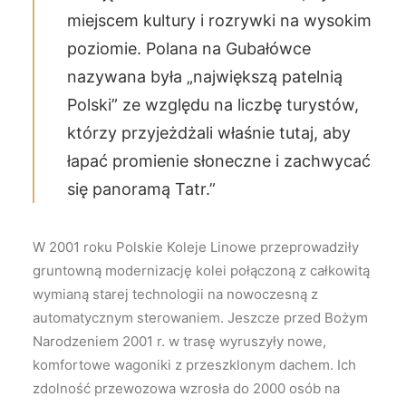
miejscem kultury i rozrywki na wysokim
poziomie. Polana na Gubałówce
nazywana była „największą patelnią
Polski” ze względu na liczbę turystów,
którzy przyjeżdżali właśnie tutaj, aby
łapać promienie słoneczne i zachwycać
się panoramą Tatr.”
W 2001 roku Polskie Koleje Linowe przeprowadziły
gruntowną modernizację kolei połączoną z całkowitą
wymianą starej technologii na nowoczesną z
automatycznym sterowaniem. Jeszcze przed Bożym
Narodzeniem 2001 r. w trasę wyruszyły nowe,
komfortowe wagoniki z przeszklonym dachem. Ich
zdolność przewozowa wzrosła do 2000 osób na