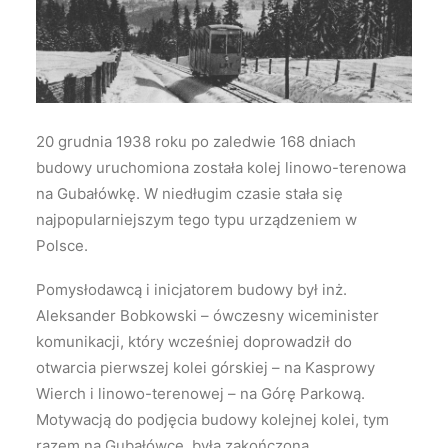
Wyszukiwanie
20 grudnia 1938 roku po zaledwie 168 dniach
budowy uruchomiona została kolej linowo-terenowa
na Gubałówkę. W niedługim czasie stała się
najpopularniejszym tego typu urządzeniem w
Polsce.
Pomysłodawcą i inicjatorem budowy był inż.
Aleksander Bobkowski – ówczesny wiceminister
komunikacji, który wcześniej doprowadził do
otwarcia pierwszej kolei górskiej – na Kasprowy
Wierch i linowo-terenowej – na Górę Parkową.
Motywacją do podjęcia budowy kolejnej kolei, tym
razem na Gubałówce, była zakończona