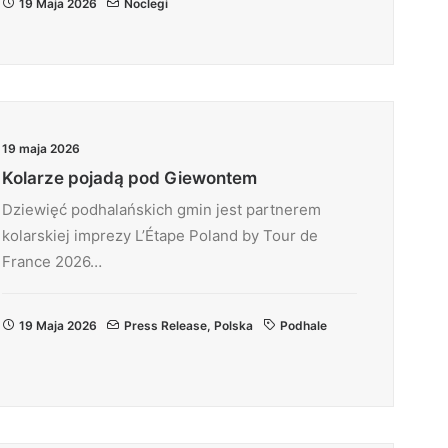
19 Maja 2026
Noclegi
19 maja 2026
Kolarze pojadą pod Giewontem
Dziewięć podhalańskich gmin jest partnerem
kolarskiej imprezy L’Étape Poland by Tour de
France 2026…
19 Maja 2026
Press Release
,
Polska
Podhale