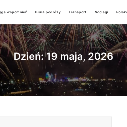
ęga wspomnień
Biura podróży
Transport
Noclegi
Polsk
Dzień: 19 maja, 2026