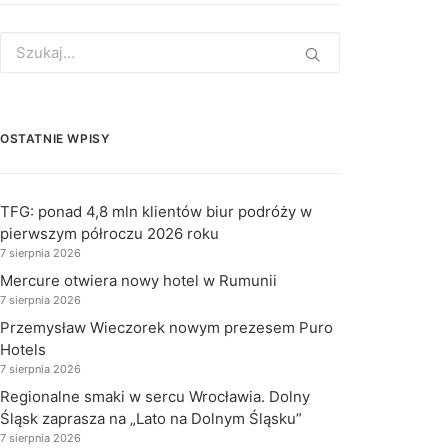
Search
for:
OSTATNIE WPISY
TFG: ponad 4,8 mln klientów biur podróży w
pierwszym półroczu 2026 roku
7 sierpnia 2026
Mercure otwiera nowy hotel w Rumunii
7 sierpnia 2026
Przemysław Wieczorek nowym prezesem Puro
Hotels
7 sierpnia 2026
Regionalne smaki w sercu Wrocławia. Dolny
Śląsk zaprasza na „Lato na Dolnym Śląsku”
7 sierpnia 2026