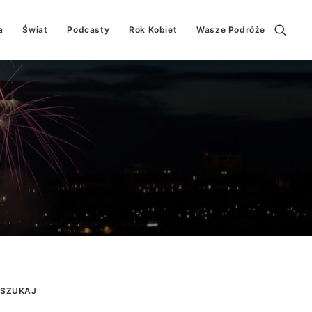
a
Świat
Podcasty
Rok Kobiet
Wasze Podróże
SZUKAJ