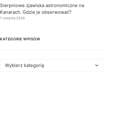
Sierpniowe zjawiska astronomiczne na
Kanarach. Gdzie je obserwować?
7 sierpnia 2026
KATEGORIE WPISÓW
Kategorie
wpisów