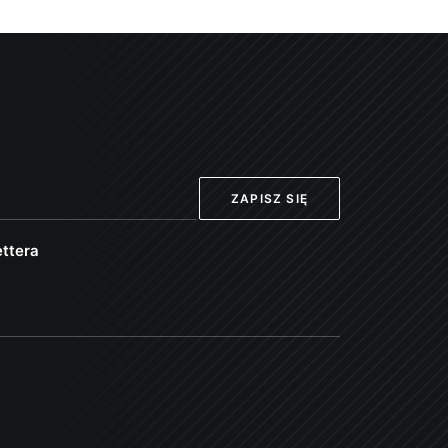
ttera