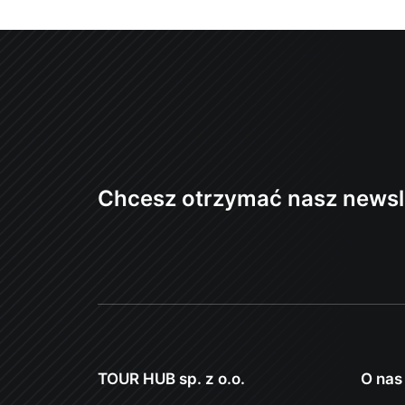
Chcesz otrzymać nasz newsl
TOUR HUB sp. z o.o.
O nas