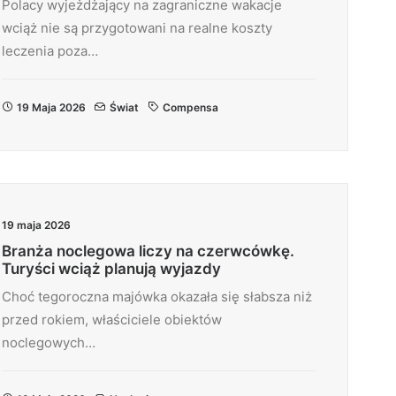
Polacy wyjeżdżający na zagraniczne wakacje
wciąż nie są przygotowani na realne koszty
leczenia poza…
19 Maja 2026
Świat
Compensa
19 maja 2026
Branża noclegowa liczy na czerwcówkę.
Turyści wciąż planują wyjazdy
Choć tegoroczna majówka okazała się słabsza niż
przed rokiem, właściciele obiektów
noclegowych…