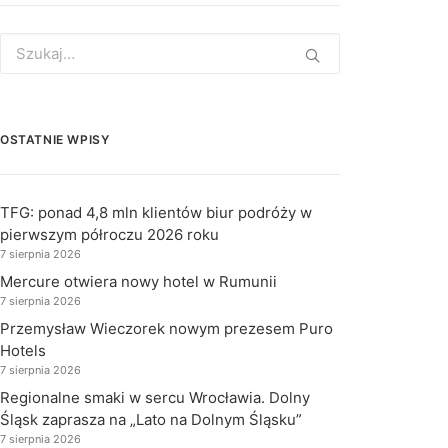
Search
for:
OSTATNIE WPISY
TFG: ponad 4,8 mln klientów biur podróży w
pierwszym półroczu 2026 roku
7 sierpnia 2026
Mercure otwiera nowy hotel w Rumunii
7 sierpnia 2026
Przemysław Wieczorek nowym prezesem Puro
Hotels
7 sierpnia 2026
Regionalne smaki w sercu Wrocławia. Dolny
Śląsk zaprasza na „Lato na Dolnym Śląsku”
7 sierpnia 2026