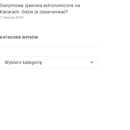
Sierpniowe zjawiska astronomiczne na
Kanarach. Gdzie je obserwować?
7 sierpnia 2026
KATEGORIE WPISÓW
Kategorie
wpisów