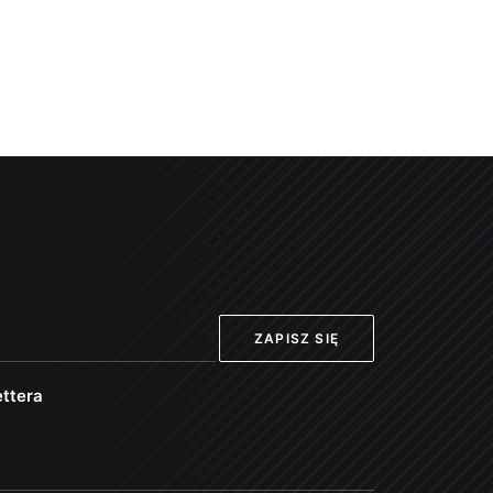
ttera