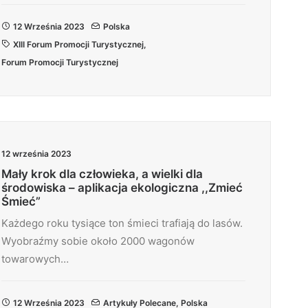
12 Września 2023
Polska
XIII Forum Promocji Turystycznej
,
Forum Promocji Turystycznej
12 września 2023
Mały krok dla człowieka, a wielki dla
środowiska – aplikacja ekologiczna ,,Zmieć
Śmieć”
Każdego roku tysiące ton śmieci trafiają do lasów.
Wyobraźmy sobie około 2000 wagonów
towarowych…
12 Września 2023
Artykuły Polecane
,
Polska