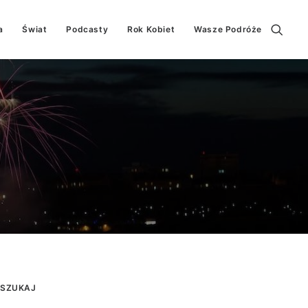
a
Świat
Podcasty
Rok Kobiet
Wasze Podróże
SZUKAJ