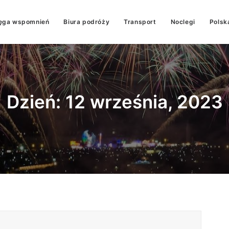
ęga wspomnień
Biura podróży
Transport
Noclegi
Polsk
Dzień: 12 września, 2023