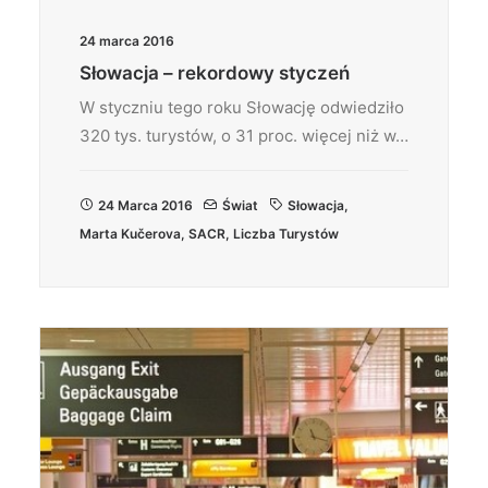
24 marca 2016
Słowacja – rekordowy styczeń
W styczniu tego roku Słowację odwiedziło
320 tys. turystów, o 31 proc. więcej niż w…
24 Marca 2016
Świat
Słowacja
,
Marta Kučerova
,
SACR
,
Liczba Turystów