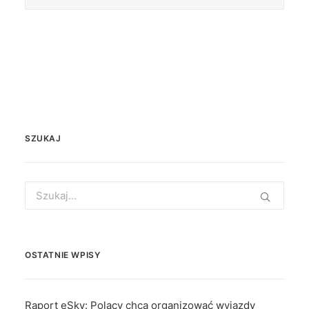
SZUKAJ
Search
for:
OSTATNIE WPISY
Raport eSky: Polacy chcą organizować wyjazdy