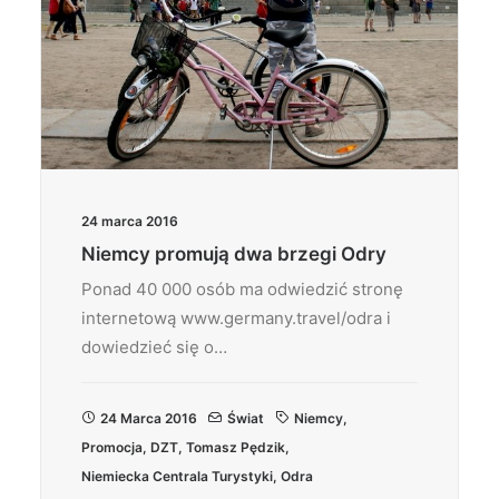
24 marca 2016
Niemcy promują dwa brzegi Odry
Ponad 40 000 osób ma odwiedzić stronę
internetową www.germany.travel/odra i
dowiedzieć się o…
24 Marca 2016
Świat
Niemcy
,
Promocja
,
DZT
,
Tomasz Pędzik
,
Niemiecka Centrala Turystyki
,
Odra