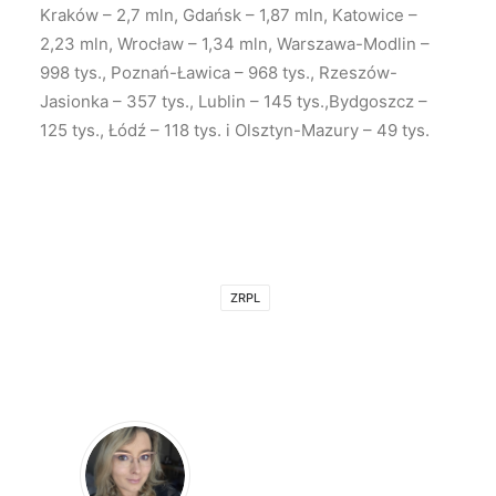
Kraków – 2,7 mln, Gdańsk – 1,87 mln, Katowice –
2,23 mln, Wrocław – 1,34 mln, Warszawa-Modlin –
998 tys., Poznań-Ławica – 968 tys., Rzeszów-
Jasionka – 357 tys., Lublin – 145 tys.,Bydgoszcz –
125 tys., Łódź – 118 tys. i Olsztyn-Mazury – 49 tys.
ZRPL