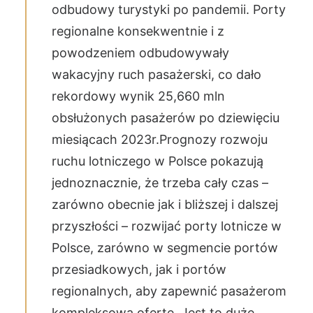
odbudowy turystyki po pandemii. Porty
regionalne konsekwentnie i z
powodzeniem odbudowywały
wakacyjny ruch pasażerski, co dało
rekordowy wynik 25,660 mln
obsłużonych pasażerów po dziewięciu
miesiącach 2023r.Prognozy rozwoju
ruchu lotniczego w Polsce pokazują
jednoznacznie, że trzeba cały czas –
zarówno obecnie jak i bliższej i dalszej
przyszłości – rozwijać porty lotnicze w
Polsce, zarówno w segmencie portów
przesiadkowych, jak i portów
regionalnych, aby zapewnić pasażerom
kompleksową ofertę. Jest to duże