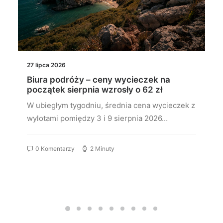
27 lipca 2026
Biura podróży – ceny wycieczek na
początek sierpnia wzrosły o 62 zł
W ubiegłym tygodniu, średnia cena wycieczek z
wylotami pomiędzy 3 i 9 sierpnia 2026…
0 Komentarzy
2 Minuty