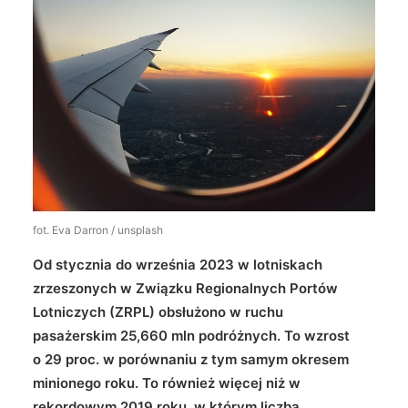
Wyszukiwanie
fot. Eva Darron / unsplash
Od stycznia do września 2023 w lotniskach
zrzeszonych w Związku Regionalnych Portów
Lotniczych (ZRPL) obsłużono w ruchu
pasażerskim 25,660 mln podróżnych. To wzrost
o 29 proc. w porównaniu z tym samym okresem
minionego roku. To również więcej niż w
rekordowym 2019 roku, w którym liczba