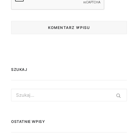
SZUKAJ
Search
for:
OSTATNIE WPISY