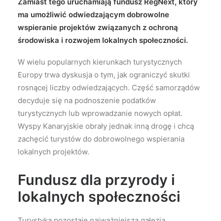
Zamiast tego uruchamiają fundusz RegNext, który
ma umożliwić odwiedzającym dobrowolne
wspieranie projektów związanych z ochroną
środowiska i rozwojem lokalnych społeczności.
W wielu popularnych kierunkach turystycznych
Europy trwa dyskusja o tym, jak ograniczyć skutki
rosnącej liczby odwiedzających. Część samorządów
decyduje się na podnoszenie podatków
turystycznych lub wprowadzanie nowych opłat.
Wyspy Kanaryjskie obrały jednak inną drogę i chcą
zachęcić turystów do dobrowolnego wspierania
lokalnych projektów.
Fundusz dla przyrody i
lokalnych społeczności
Turystyka pozostaje najważniejszą gałęzią