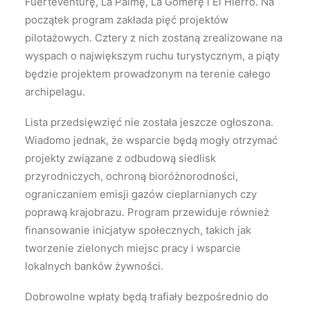
Fuerteventurę, La Palmę, La Gomerę i El Hierro. Na
początek program zakłada pięć projektów
pilotażowych. Cztery z nich zostaną zrealizowane na
wyspach o największym ruchu turystycznym, a piąty
będzie projektem prowadzonym na terenie całego
archipelagu.
Lista przedsięwzięć nie została jeszcze ogłoszona.
Wiadomo jednak, że wsparcie będą mogły otrzymać
projekty związane z odbudową siedlisk
przyrodniczych, ochroną bioróżnorodności,
ograniczaniem emisji gazów cieplarnianych czy
poprawą krajobrazu. Program przewiduje również
finansowanie inicjatyw społecznych, takich jak
tworzenie zielonych miejsc pracy i wsparcie
lokalnych banków żywności.
Dobrowolne wpłaty będą trafiały bezpośrednio do