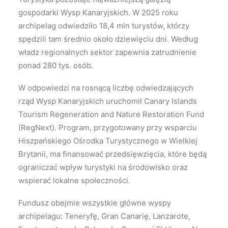
gospodarki Wysp Kanaryjskich. W 2025 roku
archipelag odwiedziło 18,4 mln turystów, którzy
spędzili tam średnio około dziewięciu dni. Według
władz regionalnych sektor zapewnia zatrudnienie
ponad 280 tys. osób.
W odpowiedzi na rosnącą liczbę odwiedzających
rząd Wysp Kanaryjskich uruchomił Canary Islands
Tourism Regeneration and Nature Restoration Fund
(RegNext). Program, przygotowany przy wsparciu
Hiszpańskiego Ośrodka Turystycznego w Wielkiej
Brytanii, ma finansować przedsięwzięcia, które będą
ograniczać wpływ turystyki na środowisko oraz
wspierać lokalne społeczności.
Fundusz obejmie wszystkie główne wyspy
archipelagu: Teneryfę, Gran Canarię, Lanzarote,