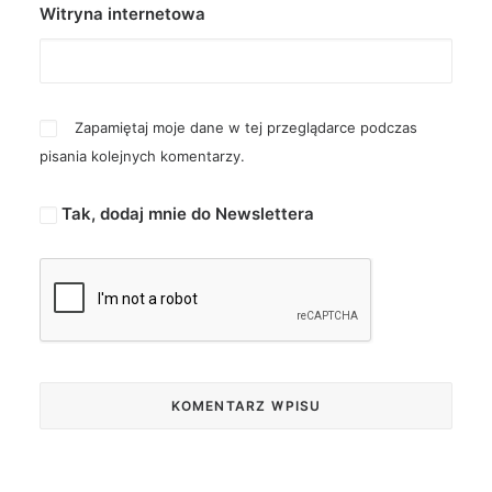
Witryna internetowa
Zapamiętaj moje dane w tej przeglądarce podczas
pisania kolejnych komentarzy.
Tak, dodaj mnie do Newslettera