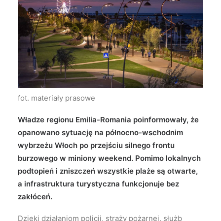
Wyszukiwanie
fot. materiały prasowe
Władze regionu Emilia-Romania poinformowały, że
opanowano sytuację na północno-wschodnim
wybrzeżu Włoch po przejściu silnego frontu
burzowego w miniony weekend. Pomimo lokalnych
podtopień i zniszczeń wszystkie plaże są otwarte,
a infrastruktura turystyczna funkcjonuje bez
zakłóceń.
Dzięki działaniom policji, straży pożarnej, służb