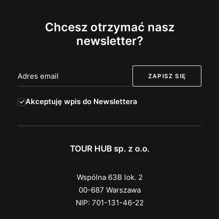
Chcesz otrzymać nasz
newsletter?
Akceptuję wpis do Newslettera
TOUR HUB sp. z o.o.
Wspólna 63B lok. 2
00-687 Warszawa
NIP: 701-131-46-22