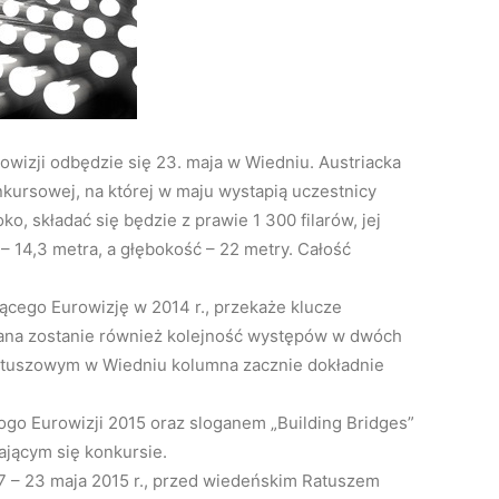
owizji odbędzie się 23. maja w Wiedniu.
Austriacka
kursowej, na której w maju wystapią uczestnicy
o, składać się będzie z prawie 1 300 filarów, jej
 14,3 metra, a głębokość – 22 metry. Całość
ącego Eurowizję w 2014 r., przekaże klucze
ana zostanie również kolejność występów w dwóch
atuszowym w Wiedniu kolumna zacznie dokładnie
ogo Eurowizji 2015 oraz sloganem „Building Bridges”
ającym się konkursie.
 17 – 23 maja 2015 r., przed wiedeńskim Ratuszem