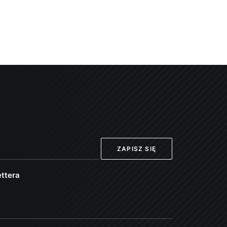
ttera