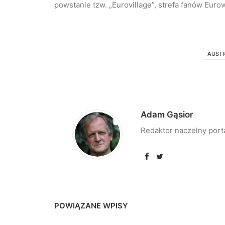
powstanie tzw. „Eurovillage”, strefa fanów Eurow
AUSTR
Adam Gąsior
Redaktor naczelny port
POWIĄZANE WPISY