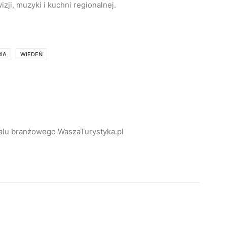
izji, muzyki i kuchni regionalnej.
IA
WIEDEŃ
alu branżowego WaszaTurystyka.pl