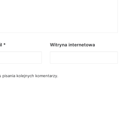
il
*
Witryna internetowa
 pisania kolejnych komentarzy.