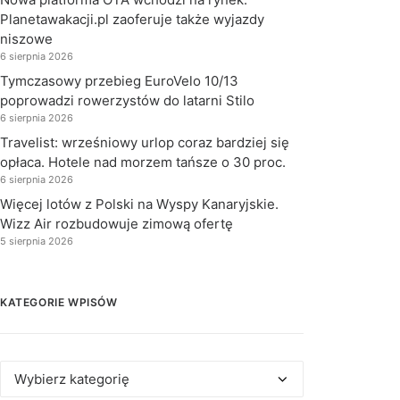
Planetawakacji.pl zaoferuje także wyjazdy
niszowe
6 sierpnia 2026
Tymczasowy przebieg EuroVelo 10/13
poprowadzi rowerzystów do latarni Stilo
6 sierpnia 2026
Travelist: wrześniowy urlop coraz bardziej się
opłaca. Hotele nad morzem tańsze o 30 proc.
6 sierpnia 2026
Więcej lotów z Polski na Wyspy Kanaryjskie.
Wizz Air rozbudowuje zimową ofertę
5 sierpnia 2026
KATEGORIE WPISÓW
Kategorie
wpisów