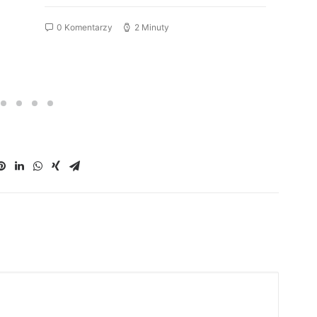
0 Komentarzy
2 Minuty