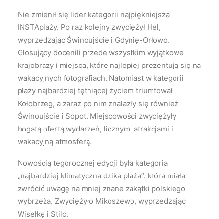
Nie zmienił się lider kategorii najpiękniejsza
INSTAplaży. Po raz kolejny zwyciężył Hel,
wyprzedzając Świnoujście i Gdynię-Orłowo.
Głosujący docenili przede wszystkim wyjątkowe
krajobrazy i miejsca, które najlepiej prezentują się na
wakacyjnych fotografiach. Natomiast w kategorii
plaży najbardziej tętniącej życiem triumfował
Kołobrzeg, a zaraz po nim znalazły się również
Świnoujście i Sopot. Miejscowości zwyciężyły
bogatą ofertą wydarzeń, licznymi atrakcjami i
wakacyjną atmosferą.
Nowością tegorocznej edycji była kategoria
„najbardziej klimatyczna dzika plaża”. która miała
zwrócić uwagę na mniej znane zakątki polskiego
wybrzeża. Zwyciężyło Mikoszewo, wyprzedzając
Wisełkę i Stilo.