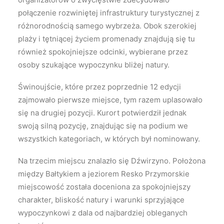
połączenie rozwiniętej infrastruktury turystycznej z
różnorodnością samego wybrzeża. Obok szerokiej
plaży i tętniącej życiem promenady znajdują się tu
również spokojniejsze odcinki, wybierane przez
osoby szukające wypoczynku bliżej natury.
Świnoujście, które przez poprzednie 12 edycji
zajmowało pierwsze miejsce, tym razem uplasowało
się na drugiej pozycji. Kurort potwierdził jednak
swoją silną pozycję, znajdując się na podium we
wszystkich kategoriach, w których był nominowany.
Na trzecim miejscu znalazło się Dźwirzyno. Położona
między Bałtykiem a jeziorem Resko Przymorskie
miejscowość została doceniona za spokojniejszy
charakter, bliskość natury i warunki sprzyjające
wypoczynkowi z dala od najbardziej obleganych