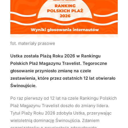
Wyszukiwanie
fot. materiały prasowe
Ustka została Plażą Roku 2026 w Rankingu
Polskich Plaż Magazynu Travelist. Tegoroczne
głosowanie przyniosło zmianę na czele
zestawienia, które przez ostatnich 12 lat otwierało
Świnoujście.
Po raz pierwszy od 12 lat na czele Rankingu Polskich
Plaż Magazynu Travelist doszło do zmiany lidera.
Tytuł Plaży Roku 2026 zdobyła Ustka, przerywając
wieloletnią dominację Świnoujścia. Zdaniem
organizatorów o zwycięstwie zdecydowało