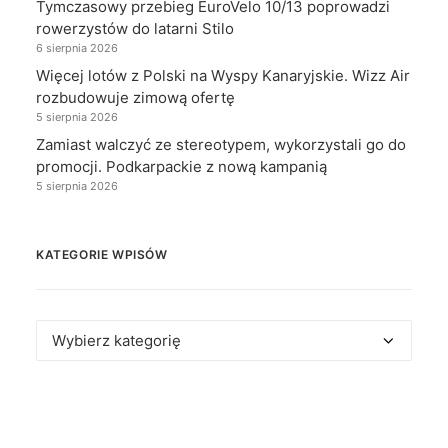
Tymczasowy przebieg EuroVelo 10/13 poprowadzi
rowerzystów do latarni Stilo
6 sierpnia 2026
Więcej lotów z Polski na Wyspy Kanaryjskie. Wizz Air
rozbudowuje zimową ofertę
5 sierpnia 2026
Zamiast walczyć ze stereotypem, wykorzystali go do
promocji. Podkarpackie z nową kampanią
5 sierpnia 2026
KATEGORIE WPISÓW
Kategorie
wpisów