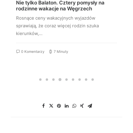
Nie tylko Balaton. Cztery pomysły na
rodzinne wakacje na Węgrzech
Rosnące ceny wakacyjnych wyjazdów
sprawiają, że coraz więcej rodzin szuka
kierunków,…
0 Komentarzy
7 Minuty