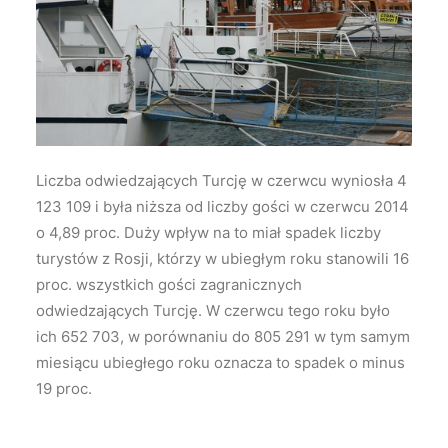
Wyszukiwanie
Liczba odwiedzających Turcję w czerwcu wyniosła 4
123 109 i była niższa od liczby gości w czerwcu 2014
o 4,89 proc.
Duży wpływ na to miał spadek liczby
turystów z Rosji, którzy w ubiegłym roku stanowili 16
proc. wszystkich gości zagranicznych
odwiedzających Turcję. W czerwcu tego roku było
ich 652 703, w porównaniu do 805 291 w tym samym
miesiącu ubiegłego roku oznacza to spadek o minus
19 proc.