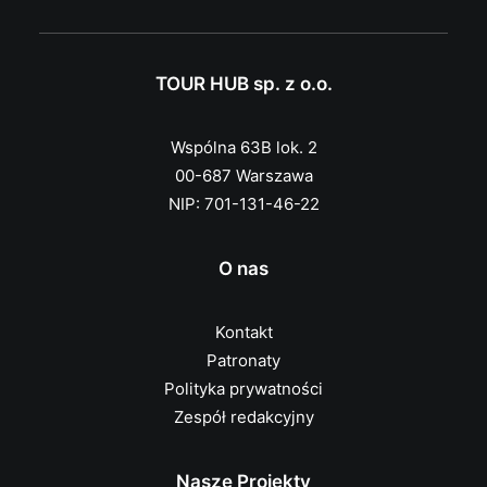
TOUR HUB sp. z o.o.
Wspólna 63B lok. 2
00-687 Warszawa
NIP: 701-131-46-22
O nas
Kontakt
Patronaty
Polityka prywatności
Zespół redakcyjny
Nasze Projekty