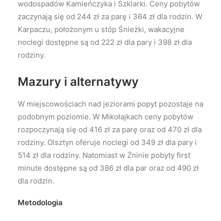
wodospadów Kamieńczyka i Szklarki. Ceny pobytów
zaczynają się od 244 zł za parę i 364 zł dla rodzin. W
Karpaczu, położonym u stóp Śnieżki, wakacyjne
noclegi dostępne są od 222 zł dla pary i 398 zł dla
rodziny.
Mazury i alternatywy
W miejscowościach nad jeziorami popyt pozostaje na
podobnym poziomie. W Mikołajkach ceny pobytów
rozpoczynają się od 416 zł za parę oraz od 470 zł dla
rodziny. Olsztyn oferuje noclegi od 349 zł dla pary i
514 zł dla rodziny. Natomiast w Żninie pobyty first
minute dostępne są od 386 zł dla par oraz od 490 zł
dla rodzin.
Metodologia