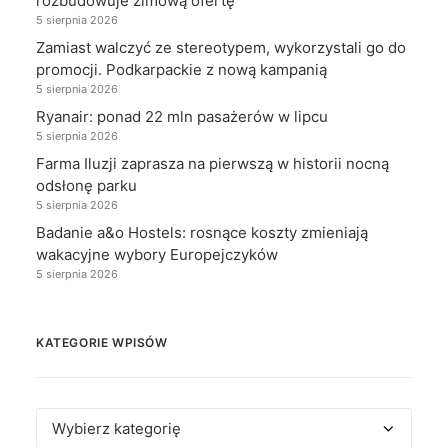
rozbudowuje zimową ofertę
5 sierpnia 2026
Zamiast walczyć ze stereotypem, wykorzystali go do
promocji. Podkarpackie z nową kampanią
5 sierpnia 2026
Ryanair: ponad 22 mln pasażerów w lipcu
5 sierpnia 2026
Farma Iluzji zaprasza na pierwszą w historii nocną
odsłonę parku
5 sierpnia 2026
Badanie a&o Hostels: rosnące koszty zmieniają
wakacyjne wybory Europejczyków
5 sierpnia 2026
KATEGORIE WPISÓW
Kategorie
wpisów