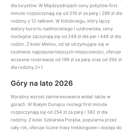
dla turystów. W Międzyzdrojach ceny pobytów first
minute rozpoczynają się od 219 zł za parę i 299 zł dla
rodziny z 12-latkiem. W Kołobrzegu, który łączy
walory kurortu nadmorskiego i uzdrowiska, ceny
noclegów zaczynają się od 249 zł dla par i 448 zł dla
rodzin. Z kolei Mielno, od lat utrzymujące się w
czołówce najpopularniejszych miejscowości, oferuje
wczesne rezerwacje od 199 zł za parę oraz od 294 zł
dla rodziny 2+1.
Góry na lato 2026
Wyraźny wzrost zainteresowania widać także w
górach. W Białym Dunajcu noclegi first minute
rozpoczynają się od 254 zł za parę i 382 zł dla
rodziny. Z kolei Szklarska Poręba, popularna przez
cały rok, oferuje liczne trasy trekkingowe i dostęp do