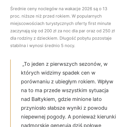
Średnie ceny noclegów na wakacje 2026 są o 13
proc. niższe niż przed rokiem. W popularnych
miejscowościach turystycznych oferty first minute
zaczynają się od 200 zł za noc dla par oraz od 250 zł
dla rodziny z dzieckiem. Długość pobytu pozostaje
stabilna i wynosi średnio 5 nocy.
„To jeden z pierwszych sezonów, w
których widzimy spadek cen w
porównaniu z ubiegłym rokiem. Wpływ
na to ma przede wszystkim sytuacja
nad Bałtykiem, gdzie minione lato
przyniosło słabsze wyniki z powodu
niepewnej pogody. A ponieważ kierunki
nadmorskie generują dziś połowę