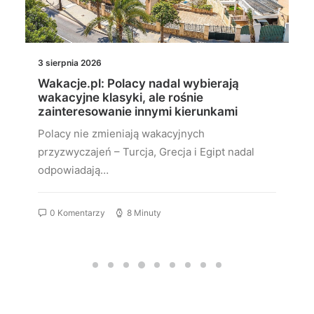
3 sierpnia 2026
Wakacje.pl: Polacy nadal wybierają
wakacyjne klasyki, ale rośnie
zainteresowanie innymi kierunkami
Polacy nie zmieniają wakacyjnych
przyzwyczajeń – Turcja, Grecja i Egipt nadal
odpowiadają…
0 Komentarzy
8 Minuty