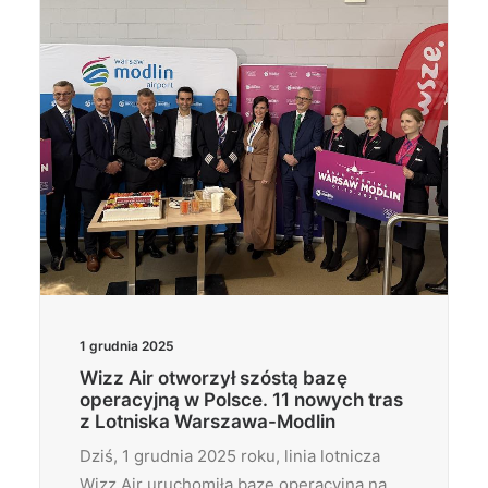
1 grudnia 2025
Wizz Air otworzył szóstą bazę
operacyjną w Polsce. 11 nowych tras
z Lotniska Warszawa-Modlin
Dziś, 1 grudnia 2025 roku, linia lotnicza
Wizz Air uruchomiła bazę operacyjną na