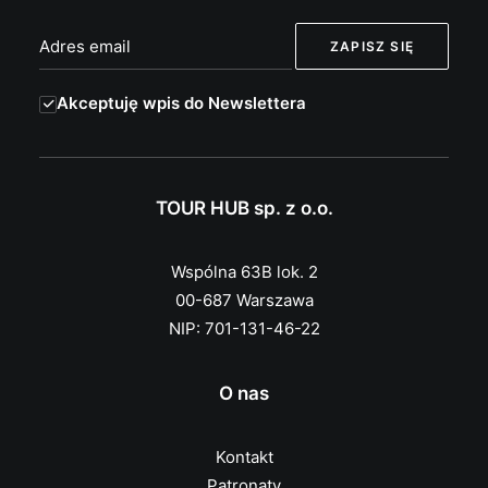
Akceptuję wpis do Newslettera
TOUR HUB sp. z o.o.
Wspólna 63B lok. 2
00-687 Warszawa
NIP: 701-131-46-22
O nas
Kontakt
Patronaty