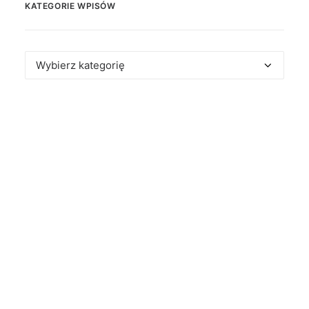
KATEGORIE WPISÓW
Kategorie
wpisów