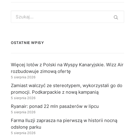
Search
for:
OSTATNIE WPISY
Więcej lotów z Polski na Wyspy Kanaryjskie. Wizz Air
rozbudowuje zimową ofertę
5 sierpnia 2026
Zamiast walczyć ze stereotypem, wykorzystali go do
promocji. Podkarpackie z nową kampanią
5 sierpnia 2026
Ryanair: ponad 22 mln pasażerów w lipcu
5 sierpnia 2026
Farma Iluzji zaprasza na pierwszą w historii nocną
odsłonę parku
5 sierpnia 2026