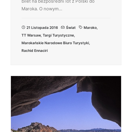
bilet na bezpośredni lot z Polski do
Maroka. O nowym…
21 Listopada 2016
Świat
Maroko
,
TT Warsaw
,
Targi Turystyczne
,
Marokańskie Narodowe Biuro Turystyki
,
Rachid Ennaciri