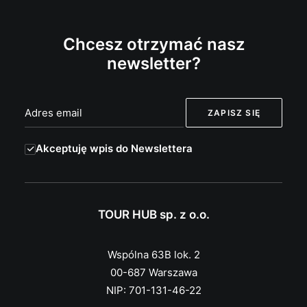
Chcesz otrzymać nasz
newsletter?
Akceptuję wpis do Newslettera
TOUR HUB sp. z o.o.
Wspólna 63B lok. 2
00-687 Warszawa
NIP: 701-131-46-22