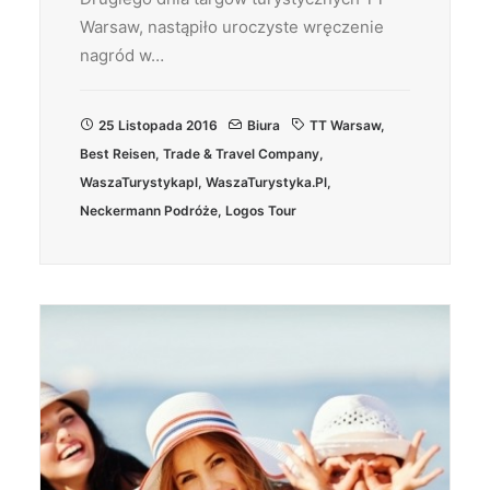
Warsaw, nastąpiło uroczyste wręczenie
nagród w…
25 Listopada 2016
Biura
TT Warsaw
,
Best Reisen
,
Trade & Travel Company
,
WaszaTurystykapl
,
WaszaTurystyka.pl
,
Neckermann Podróże
,
Logos Tour