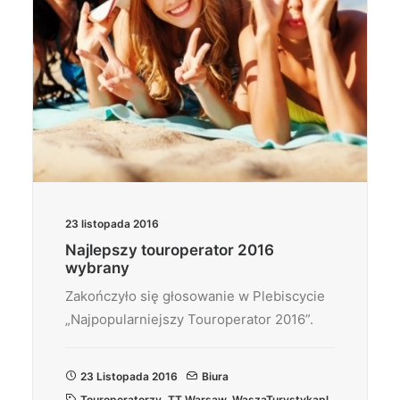
23 listopada 2016
Najlepszy touroperator 2016
wybrany
Zakończyło się głosowanie w Plebiscycie
„Najpopularniejszy Touroperator 2016”.
23 Listopada 2016
Biura
Touroperatorzy
,
TT Warsaw
,
WaszaTurystykapl
,