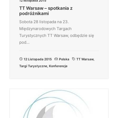
12 listopada 2015
TT Warsaw – spotkania z
podróżnikami
Sobota 28 listopada na 23.
Międzynarodowych Targach
Turystycznych TT Warsaw, odbędzie się
pod…
12 Listopada 2015
Polska
TT Warsaw
,
Targi Turystyczne
,
Konferencje