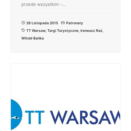
przede wszystkim -…
29 Listopada 2015
Patronaty
TT Warsaw
,
Targi Turystyczne
,
Ireneusz Raś
,
Witold Bańka