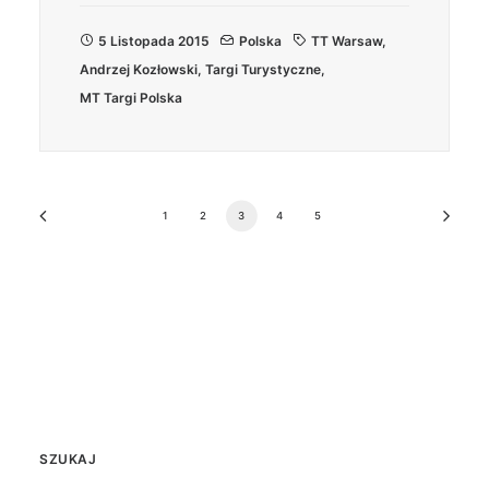
5 Listopada 2015
Polska
TT Warsaw
,
Andrzej Kozłowski
,
Targi Turystyczne
,
MT Targi Polska
1
2
3
4
5
SZUKAJ