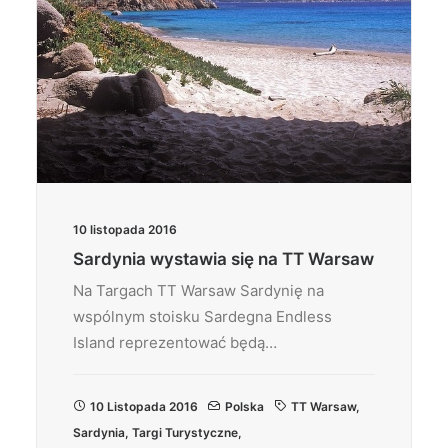
10 listopada 2016
Sardynia wystawia się na TT Warsaw
Na Targach TT Warsaw Sardynię na
wspólnym stoisku Sardegna Endless
Island reprezentować będą…
10 Listopada 2016
Polska
TT Warsaw
,
Sardynia
,
Targi Turystyczne
,