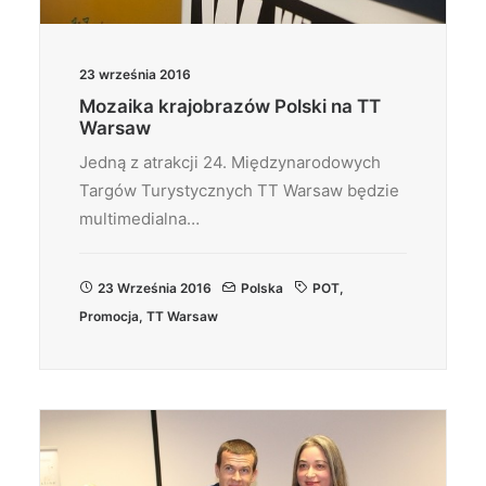
23 września 2016
Mozaika krajobrazów Polski na TT
Warsaw
Jedną z atrakcji 24. Międzynarodowych
Targów Turystycznych TT Warsaw będzie
multimedialna…
23 Września 2016
Polska
POT
,
Promocja
,
TT Warsaw