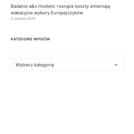
Badanie a&o Hostels: rosnące koszty zmieniają
wakacyjne wybory Europejczyków
5 sierpnia 2026
KATEGORIE WPISÓW
Kategorie
wpisów