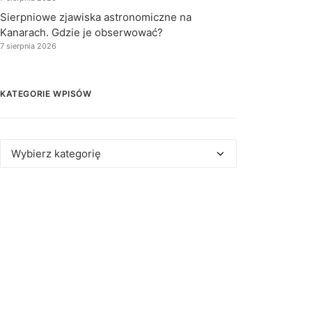
Sierpniowe zjawiska astronomiczne na
Kanarach. Gdzie je obserwować?
7 sierpnia 2026
KATEGORIE WPISÓW
Kategorie
wpisów