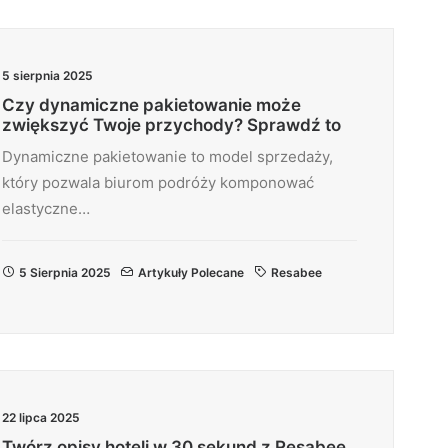
5 sierpnia 2025
Czy dynamiczne pakietowanie może
zwiększyć Twoje przychody? Sprawdź to
Dynamiczne pakietowanie to model sprzedaży,
który pozwala biurom podróży komponować
elastyczne…
5 Sierpnia 2025
Artykuły Polecane
Resabee
22 lipca 2025
Twórz opisy hoteli w 30 sekund z Resabee