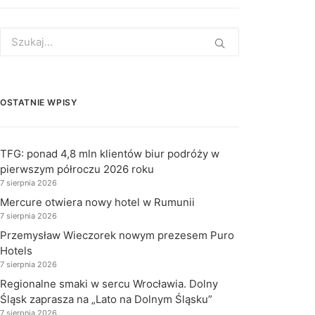
Search
for:
OSTATNIE WPISY
TFG: ponad 4,8 mln klientów biur podróży w
pierwszym półroczu 2026 roku
7 sierpnia 2026
Mercure otwiera nowy hotel w Rumunii
7 sierpnia 2026
Przemysław Wieczorek nowym prezesem Puro
Hotels
7 sierpnia 2026
Regionalne smaki w sercu Wrocławia. Dolny
Śląsk zaprasza na „Lato na Dolnym Śląsku”
7 sierpnia 2026