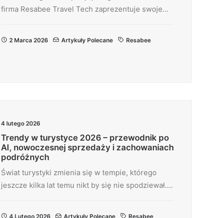
firma Resabee Travel Tech zaprezentuje swoje…
2 Marca 2026
Artykuły Polecane
Resabee
4 lutego 2026
Trendy w turystyce 2026 – przewodnik po
AI, nowoczesnej sprzedaży i zachowaniach
podróżnych
Świat turystyki zmienia się w tempie, którego
jeszcze kilka lat temu nikt by się nie spodziewał.…
4 Lutego 2026
Artykuły Polecane
Resabee