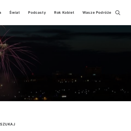
a
Świat
Podcasty
Rok Kobiet
Wasze Podróże
SZUKAJ