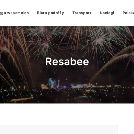
ęga wspomnień
Biura podróży
Transport
Noclegi
Polsk
Resabee