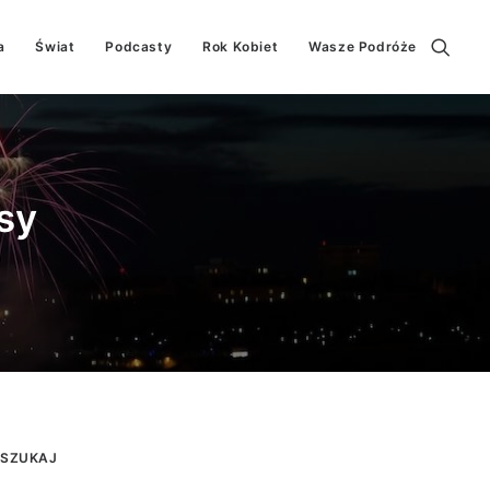
a
Świat
Podcasty
Rok Kobiet
Wasze Podróże
sy
SZUKAJ