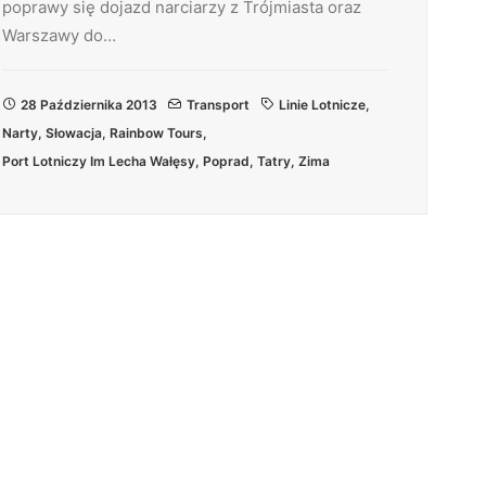
poprawy się dojazd narciarzy z Trójmiasta oraz
Warszawy do…
28 Października 2013
Transport
Linie Lotnicze
,
Narty
,
Słowacja
,
Rainbow Tours
,
Port Lotniczy Im Lecha Wałęsy
,
Poprad
,
Tatry
,
Zima