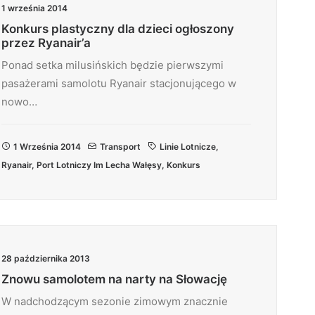
1 września 2014
Konkurs plastyczny dla dzieci ogłoszony
przez Ryanair’a
Ponad setka milusińskich będzie pierwszymi
pasażerami samolotu Ryanair stacjonującego w
nowo…
1 Września 2014
Transport
Linie Lotnicze
,
Ryanair
,
Port Lotniczy Im Lecha Wałęsy
,
Konkurs
28 października 2013
Znowu samolotem na narty na Słowację
W nadchodzącym sezonie zimowym znacznie