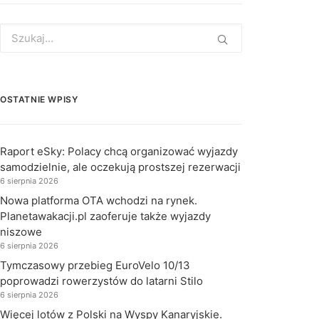
Search
for:
OSTATNIE WPISY
Raport eSky: Polacy chcą organizować wyjazdy
samodzielnie, ale oczekują prostszej rezerwacji
6 sierpnia 2026
Nowa platforma OTA wchodzi na rynek.
Planetawakacji.pl zaoferuje także wyjazdy
niszowe
6 sierpnia 2026
Tymczasowy przebieg EuroVelo 10/13
poprowadzi rowerzystów do latarni Stilo
6 sierpnia 2026
Więcej lotów z Polski na Wyspy Kanaryjskie.