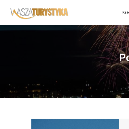
Ksi
P