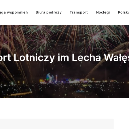
ęga wspomnień
Biura podróży
Transport
Noclegi
Polsk
ort Lotniczy im Lecha Wałę