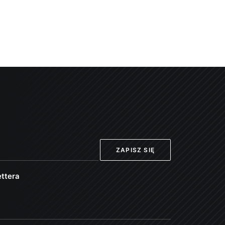
ttera