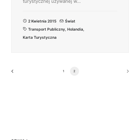
turystycznej używanej w…
2 Kwietnia 2015
Świat
Transport Publiczny
,
Holandia
,
Karta Turystyczna
1
2