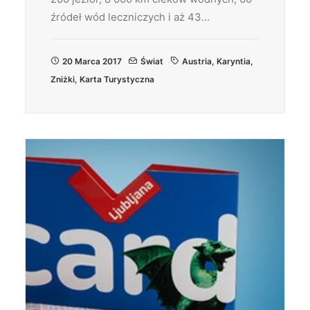
źródeł wód leczniczych i aż 43…
20 Marca 2017
Świat
Austria
,
Karyntia
,
Zniżki
,
Karta Turystyczna