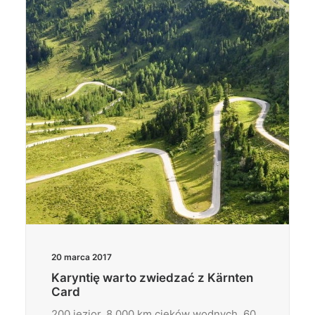
Wyszukiwanie
20 marca 2017
Karyntię warto zwiedzać z Kärnten
Card
200 jezior, 8 000 km cieków wodnych, 60