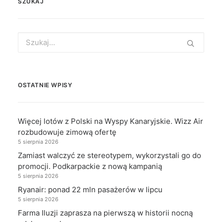
SZUKAJ
Search
for:
OSTATNIE WPISY
Więcej lotów z Polski na Wyspy Kanaryjskie. Wizz Air
rozbudowuje zimową ofertę
5 sierpnia 2026
Zamiast walczyć ze stereotypem, wykorzystali go do
promocji. Podkarpackie z nową kampanią
5 sierpnia 2026
Ryanair: ponad 22 mln pasażerów w lipcu
5 sierpnia 2026
Farma Iluzji zaprasza na pierwszą w historii nocną