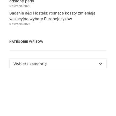
odsłonę parku
5 sierpnia 2026
Badanie a&o Hostels: rosnące koszty zmieniają
wakacyjne wybory Europejczyków
5 sierpnia 2026
KATEGORIE WPISÓW
Kategorie
wpisów