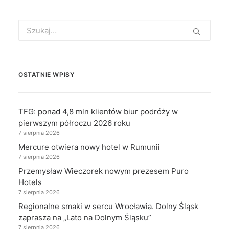
Search
for:
OSTATNIE WPISY
TFG: ponad 4,8 mln klientów biur podróży w
pierwszym półroczu 2026 roku
7 sierpnia 2026
Mercure otwiera nowy hotel w Rumunii
7 sierpnia 2026
Przemysław Wieczorek nowym prezesem Puro
Hotels
7 sierpnia 2026
Regionalne smaki w sercu Wrocławia. Dolny Śląsk
zaprasza na „Lato na Dolnym Śląsku”
7 sierpnia 2026