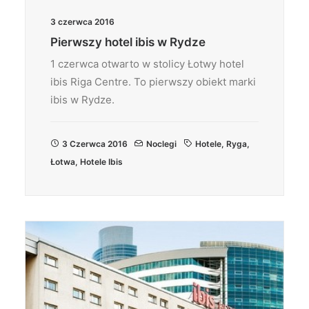
3 czerwca 2016
Pierwszy hotel ibis w Rydze
1 czerwca otwarto w stolicy Łotwy hotel
ibis Riga Centre. To pierwszy obiekt marki
ibis w Rydze.
3 Czerwca 2016
Noclegi
Hotele
,
Ryga
,
Łotwa
,
Hotele Ibis