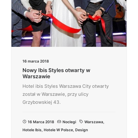
16 marca 2018
Nowy Ibis Styles otwarty w
Warszawie
Hotel ibis Styles Warszawa City otwarty
został w Warszawie, przy ulicy
Grzybowskiej 43.
16 Marca 2018
Noclegi
Warszawa
,
Hotele Ibis
,
Hotele W Polsce
,
Design