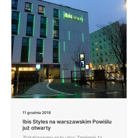
Wyszukiwanie
11 grudnia 2018
Ibis Styles na warszawskim Powiślu
już otwarty
Zlokalizowany przy ulicy Zagórnej 1a