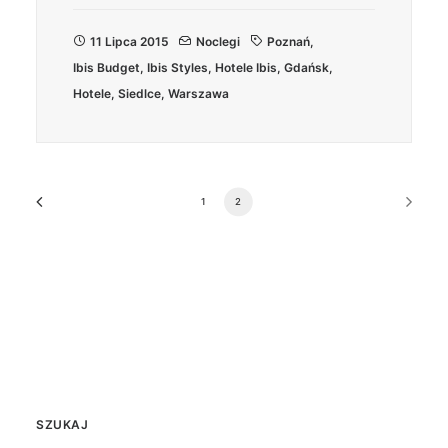
11 Lipca 2015
Noclegi
Poznań
,
Ibis Budget
,
Ibis Styles
,
Hotele Ibis
,
Gdańsk
,
Hotele
,
Siedlce
,
Warszawa
1
2
SZUKAJ