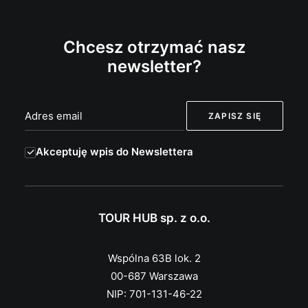
Chcesz otrzymać nasz
newsletter?
Akceptuję wpis do Newslettera
TOUR HUB sp. z o.o.
Wspólna 63B lok. 2
00-687 Warszawa
NIP: 701-131-46-22