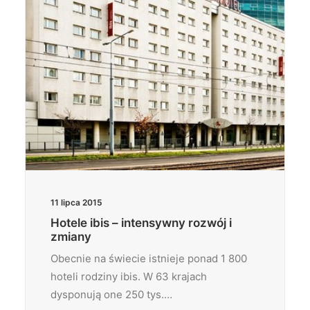
11 lipca 2015
Hotele ibis – intensywny rozwój i
zmiany
Obecnie na świecie istnieje ponad 1 800
hoteli rodziny ibis. W 63 krajach
dysponują one 250 tys.…