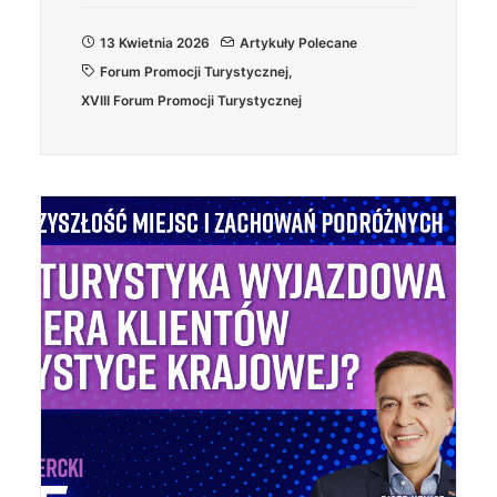
13 Kwietnia 2026
Artykuły Polecane
Forum Promocji Turystycznej
,
XVIII Forum Promocji Turystycznej