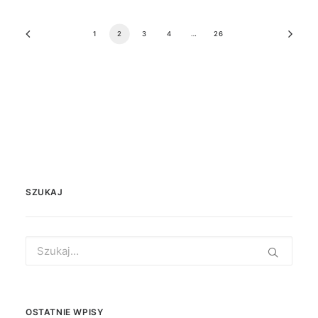
1
2
3
4
…
26
SZUKAJ
Search
for:
OSTATNIE WPISY