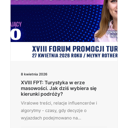
8 kwietnia 2026
XVIII FPT: Turystyka w erze
masowości. Jak dziś wybiera się
kierunki podróży?
Viralowe treści, relacje influencerów i
algorytmy - czasy, gdy decyzje o
wyjazdach podejmowano na…