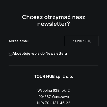
Chcesz otrzymać nasz
newsletter?
Akceptuję wpis do Newslettera
TOUR HUB sp. z o.o.
Wspólna 63B lok. 2
00-687 Warszawa
NIP: 701-131-46-22