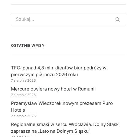
Search
for:
OSTATNIE WPISY
TFG: ponad 4,8 mln klientów biur podróży w
pierwszym półroczu 2026 roku
7 sierpnia 2026
Mercure otwiera nowy hotel w Rumunii
7 sierpnia 2026
Przemysław Wieczorek nowym prezesem Puro
Hotels
7 sierpnia 2026
Regionalne smaki w sercu Wrocławia. Dolny Śląsk
zaprasza na „Lato na Dolnym Śląsku”
7 sierpnia 2026