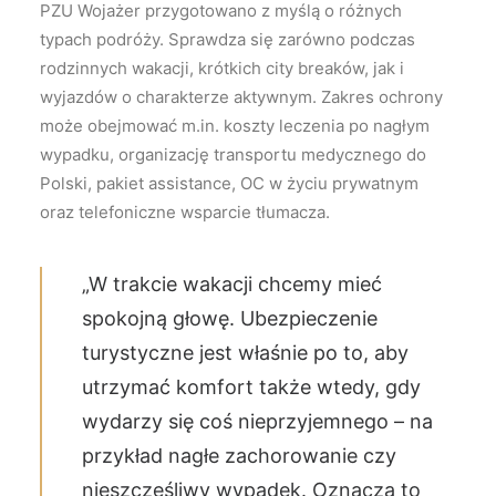
PZU Wojażer przygotowano z myślą o różnych
typach podróży. Sprawdza się zarówno podczas
rodzinnych wakacji, krótkich city breaków, jak i
wyjazdów o charakterze aktywnym. Zakres ochrony
może obejmować m.in. koszty leczenia po nagłym
wypadku, organizację transportu medycznego do
Polski, pakiet assistance, OC w życiu prywatnym
oraz telefoniczne wsparcie tłumacza.
„W trakcie wakacji chcemy mieć
spokojną głowę. Ubezpieczenie
turystyczne jest właśnie po to, aby
utrzymać komfort także wtedy, gdy
wydarzy się coś nieprzyjemnego – na
przykład nagłe zachorowanie czy
nieszczęśliwy wypadek. Oznacza to