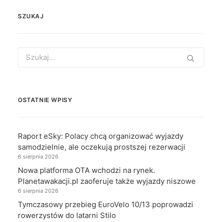
SZUKAJ
Search
for:
OSTATNIE WPISY
Raport eSky: Polacy chcą organizować wyjazdy
samodzielnie, ale oczekują prostszej rezerwacji
6 sierpnia 2026
Nowa platforma OTA wchodzi na rynek.
Planetawakacji.pl zaoferuje także wyjazdy niszowe
6 sierpnia 2026
Tymczasowy przebieg EuroVelo 10/13 poprowadzi
rowerzystów do latarni Stilo