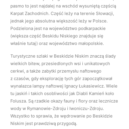
pasmo to jest najdalej na wschód wysuniętą częścią
Karpat Zachodnich. Część leży na terenie Słowacji,
jednak jego absolutna większość leży w Polsce.
Podzielona jest na województwo podkarpackie
(większa część Beskidu Niskiego znajduje się
właśnie tutaj) oraz województwo małopolskie.
Turystyczne szlaki w Beskidzie Niskim znaczą ślady
wielkich bitew, przesiedlonych wsi i unikatowych
cerkwi, a także zabytki przemysłu naftowego
z czasów, gdy eksplorację tych gór zapoczątkował
wynalazca lampy naftowej Ignacy Łukasiewicz. Wiele
tu jaskiń i takich osobliwości jak Diabli Kamień koło
Folusza. Są rzadkie okazy fauny i flory oraz lecznicze
wody w Rymanowie-Zdroju i Iwoniczu-Zdroju.
Wszystko to sprawia, że wędrowanie po Beskidzie
Niskim jest prawdziwą przygodą.