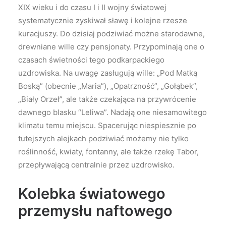
XIX wieku i do czasu I i II wojny światowej
systematycznie zyskiwał sławę i kolejne rzesze
kuracjuszy. Do dzisiaj podziwiać możne starodawne,
drewniane wille czy pensjonaty. Przypominają one o
czasach świetności tego podkarpackiego
uzdrowiska. Na uwagę zasługują wille: „Pod Matką
Boską” (obecnie „Maria”), „Opatrzność”, „Gołąbek”,
„Biały Orzeł”, ale także czekająca na przywrócenie
dawnego blasku “Leliwa”. Nadają one niesamowitego
klimatu temu miejscu. Spacerując niespiesznie po
tutejszych alejkach podziwiać możemy nie tylko
roślinność, kwiaty, fontanny, ale także rzekę Tabor,
przepływającą centralnie przez uzdrowisko.
Kolebka światowego
przemysłu naftowego