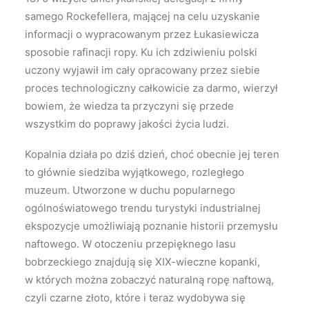
samego Rockefellera, mającej na celu uzyskanie
informacji o wypracowanym przez Łukasiewicza
sposobie rafinacji ropy. Ku ich zdziwieniu polski
uczony wyjawił im cały opracowany przez siebie
proces technologiczny całkowicie za darmo, wierzył
bowiem, że wiedza ta przyczyni się przede
wszystkim do poprawy jakości życia ludzi.
Kopalnia działa po dziś dzień, choć obecnie jej teren
to głównie siedziba wyjątkowego, rozległego
muzeum. Utworzone w duchu popularnego
ogólnoświatowego trendu turystyki industrialnej
ekspozycje umożliwiają poznanie historii przemysłu
naftowego. W otoczeniu przepięknego lasu
bobrzeckiego znajdują się XIX-wieczne kopanki,
w których można zobaczyć naturalną ropę naftową,
czyli czarne złoto, które i teraz wydobywa się