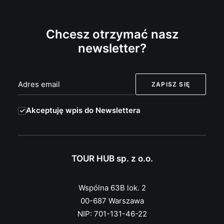
Chcesz otrzymać nasz
newsletter?
Akceptuję wpis do Newslettera
TOUR HUB sp. z o.o.
Wspólna 63B lok. 2
00-687 Warszawa
NIP: 701-131-46-22