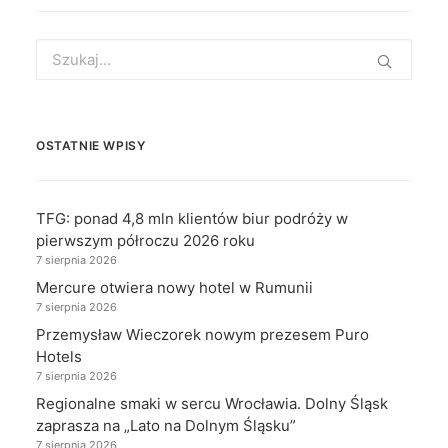
Search
for:
OSTATNIE WPISY
TFG: ponad 4,8 mln klientów biur podróży w
pierwszym półroczu 2026 roku
7 sierpnia 2026
Mercure otwiera nowy hotel w Rumunii
7 sierpnia 2026
Przemysław Wieczorek nowym prezesem Puro
Hotels
7 sierpnia 2026
Regionalne smaki w sercu Wrocławia. Dolny Śląsk
zaprasza na „Lato na Dolnym Śląsku”
7 sierpnia 2026