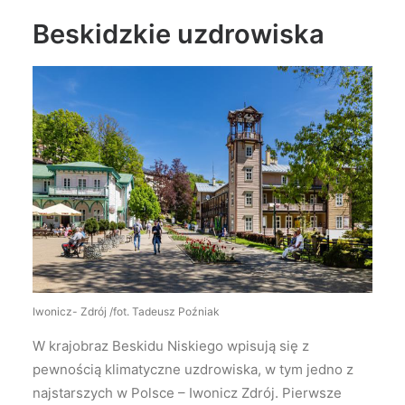
Beskidzkie uzdrowiska
Iwonicz- Zdrój /fot. Tadeusz Poźniak
W krajobraz Beskidu Niskiego wpisują się z
pewnością klimatyczne uzdrowiska, w tym jedno z
najstarszych w Polsce – Iwonicz Zdrój. Pierwsze