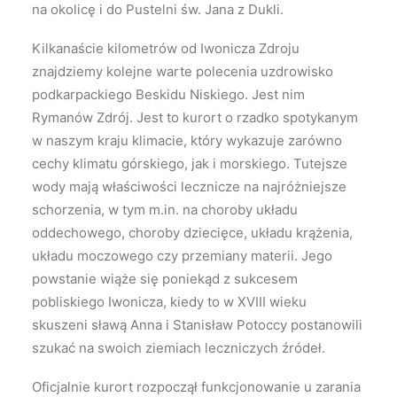
na okolicę i do Pustelni św. Jana z Dukli.
Kilkanaście kilometrów od Iwonicza Zdroju
znajdziemy kolejne warte polecenia uzdrowisko
podkarpackiego Beskidu Niskiego. Jest nim
Rymanów Zdrój. Jest to kurort o rzadko spotykanym
w naszym kraju klimacie, który wykazuje zarówno
cechy klimatu górskiego, jak i morskiego. Tutejsze
wody mają właściwości lecznicze na najróżniejsze
schorzenia, w tym m.in. na choroby układu
oddechowego, choroby dziecięce, układu krążenia,
układu moczowego czy przemiany materii. Jego
powstanie wiąże się poniekąd z sukcesem
pobliskiego Iwonicza, kiedy to w XVIII wieku
skuszeni sławą Anna i Stanisław Potoccy postanowili
szukać na swoich ziemiach leczniczych źródeł.
Oficjalnie kurort rozpoczął funkcjonowanie u zarania