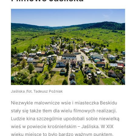
Jaśliska /fot. Tadeusz Poźniak
Niezwykle malownicze wsie i miasteczka Beskidu
stały się także tłem dla wielu filmowych realizacji.
Ludzie kina szczególnie upodobali sobie niewielką
wieś w powiecie krośnieńskim – Jaśliska. W XIX
wieku miejsce to było bardzo ważnym punktem,