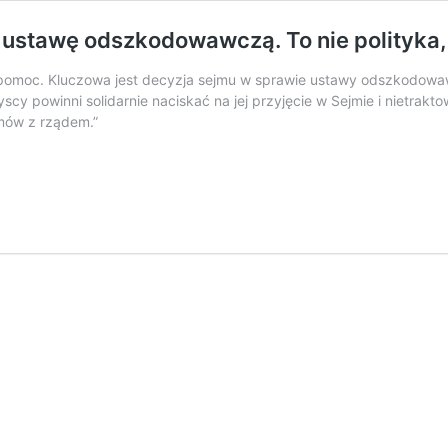
stawę odszkodowawczą. To nie polityka, 
 pomoc. Kluczowa jest decyzja sejmu w sprawie ustawy odszkodowa
y powinni solidarnie naciskać na jej przyjęcie w Sejmie i nietraktow
zmów z rządem.”