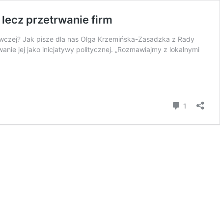
lecz przetrwanie firm
wczej? Jak pisze dla nas Olga Krzemińska-Zasadzka z Rady
anie jej jako inicjatywy politycznej. „Rozmawiajmy z lokalnymi
komentar
1