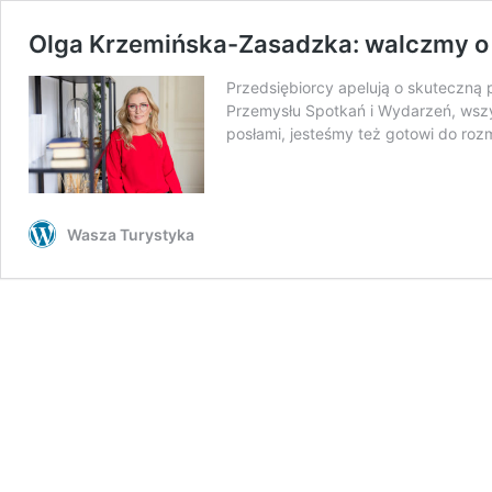
Olga Krzemińska-Zasadzka: walczmy o u
Przedsiębiorcy apelują o skuteczną
Przemysłu Spotkań i Wydarzeń, wszysc
posłami, jesteśmy też gotowi do ro
Wasza Turystyka