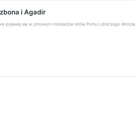
izbona i Agadir
tóre pojawią się w zimowym rozkładzie lotów Portu Lotniczego Wrocła