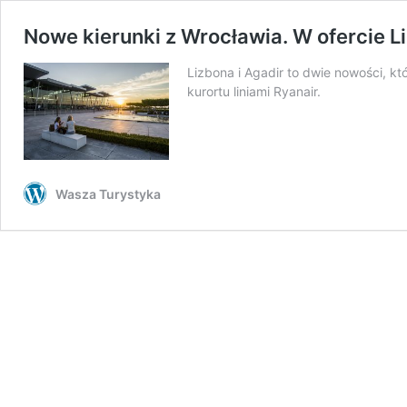
Nowe kierunki z Wrocławia. W ofercie L
Lizbona i Agadir to dwie nowości, k
kurortu liniami Ryanair.
Wasza Turystyka