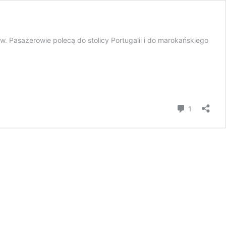
w. Pasażerowie polecą do stolicy Portugalii i do marokańskiego
komentar
1