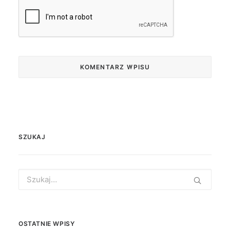
SZUKAJ
Search
for:
OSTATNIE WPISY