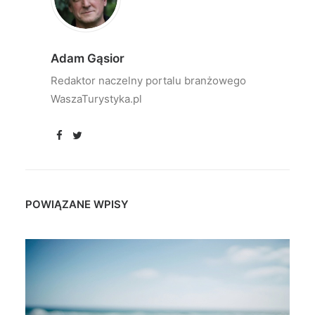
Adam Gąsior
Redaktor naczelny portalu branżowego
WaszaTurystyka.pl
POWIĄZANE WPISY