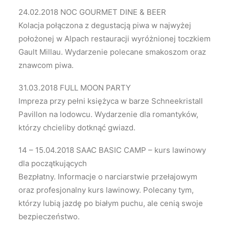
24.02.2018 NOC GOURMET DINE & BEER
Kolacja połączona z degustacją piwa w najwyżej
położonej w Alpach restauracji wyróżnionej toczkiem
Gault Millau. Wydarzenie polecane smakoszom oraz
znawcom piwa.
31.03.2018 FULL MOON PARTY
Impreza przy pełni księżyca w barze Schneekristall
Pavillon na lodowcu. Wydarzenie dla romantyków,
którzy chcieliby dotknąć gwiazd.
14 – 15.04.2018 SAAC BASIC CAMP – kurs lawinowy
dla początkujących
Bezpłatny. Informacje o narciarstwie przełajowym
oraz profesjonalny kurs lawinowy. Polecany tym,
którzy lubią jazdę po białym puchu, ale cenią swoje
bezpieczeństwo.