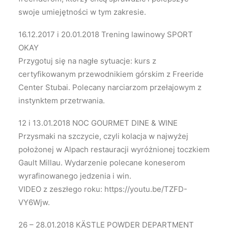
swoje umiejętności w tym zakresie.
16.12.2017 i 20.01.2018 Trening lawinowy SPORT
OKAY
Przygotuj się na nagłe sytuacje: kurs z
certyfikowanym przewodnikiem górskim z Freeride
Center Stubai. Polecany narciarzom przełajowym z
instynktem przetrwania.
12 i 13.01.2018 NOC GOURMET DINE & WINE
Przysmaki na szczycie, czyli kolacja w najwyżej
położonej w Alpach restauracji wyróżnionej toczkiem
Gault Millau. Wydarzenie polecane koneserom
wyrafinowanego jedzenia i win.
VIDEO z zeszłego roku: https://youtu.be/TZFD-
VY6Wjw.
26 – 28.01.2018 KÄSTLE POWDER DEPARTMENT