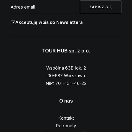
Akceptuję wpis do Newslettera
TOUR HUB sp. z o.o.
Wspólna 63B lok. 2
00-687 Warszawa
NIP: 701-131-46-22
O nas
Kontakt
Patronaty