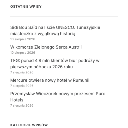
OSTATNIE WPISY
Sidi Bou Saïd na liście UNESCO. Tunezyjskie
miasteczko z wyjątkową historią
10 sierpnia 2026
W komorze Zielonego Serca Austrii
10 sierpnia 2026
TFG: ponad 4,8 mln klientów biur podróży w
pierwszym półroczu 2026 roku
7 sierpnia 2026
Mercure otwiera nowy hotel w Rumunii
7 sierpnia 2026
Przemysław Wieczorek nowym prezesem Puro
Hotels
7 sierpnia 2026
KATEGORIE WPISÓW