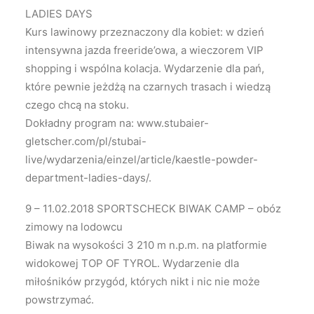
LADIES DAYS
Kurs lawinowy przeznaczony dla kobiet: w dzień
intensywna jazda freeride’owa, a wieczorem VIP
shopping i wspólna kolacja. Wydarzenie dla pań,
które pewnie jeżdżą na czarnych trasach i wiedzą
czego chcą na stoku.
Dokładny program na: www.stubaier-
gletscher.com/pl/stubai-
live/wydarzenia/einzel/article/kaestle-powder-
department-ladies-days/.
9 – 11.02.2018 SPORTSCHECK BIWAK CAMP – obóz
zimowy na lodowcu
Biwak na wysokości 3 210 m n.p.m. na platformie
widokowej TOP OF TYROL. Wydarzenie dla
miłośników przygód, których nikt i nic nie może
powstrzymać.