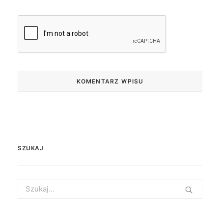
SZUKAJ
Search
for: