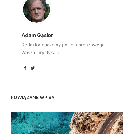
Adam Gąsior
Redaktor naczelny portalu branżowego
WaszaTurystyka.pl
POWIĄZANE WPISY