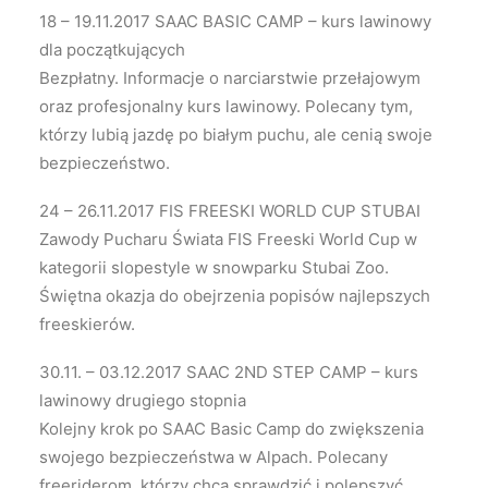
18 – 19.11.2017 SAAC BASIC CAMP – kurs lawinowy
dla początkujących
Bezpłatny. Informacje o narciarstwie przełajowym
oraz profesjonalny kurs lawinowy. Polecany tym,
którzy lubią jazdę po białym puchu, ale cenią swoje
bezpieczeństwo.
24 – 26.11.2017 FIS FREESKI WORLD CUP STUBAI
Zawody Pucharu Świata FIS Freeski World Cup w
kategorii slopestyle w snowparku Stubai Zoo.
Świętna okazja do obejrzenia popisów najlepszych
freeskierów.
30.11. – 03.12.2017 SAAC 2ND STEP CAMP – kurs
lawinowy drugiego stopnia
Kolejny krok po SAAC Basic Camp do zwiększenia
swojego bezpieczeństwa w Alpach. Polecany
freeriderom, którzy chcą sprawdzić i polepszyć