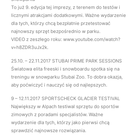
To już 9. edycja tej imprezy, z terenem do testów i
licznymi atrakcjami dodatkowymi. Ważne wydarzenie
dla tych, którzy chcą bezpłatnie przetestować
najnowszy sprzęt bezpośrednio w parku.
VIDEO z zeszłego roku: www.youtube.com/watch?
v=h8ZDR3uJx2k.
25.10. – 22.11.2017 STUBAI PRIME PARK SESSIONS
Światowa elita freeski i snowboardu spotka się na
treningu w snowparku Stubai Zoo. To dobra okazja,
aby poćwiczyć i nauczyć się od najlepszych.
9 – 12.11.2017 SPORTSCHECK GLACIER TESTIVAL
Największy w Alpach testiwal sprzętu do sportów
zimowych z poradami specjalistów. Ważne
wydarzenie dla tych, którzy jako pierwsi chcą
sprawdzić najnowsze rozwiązania.