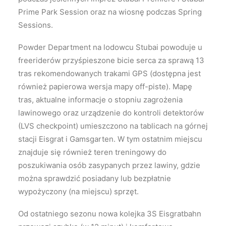
Prime Park Session oraz na wiosnę podczas Spring
Sessions.
Powder Department na lodowcu Stubai powoduje u
freeriderów przyśpieszone bicie serca za sprawą 13
tras rekomendowanych trakami GPS (dostępna jest
również papierowa wersja mapy off-piste). Mapę
tras, aktualne informacje o stopniu zagrożenia
lawinowego oraz urządzenie do kontroli detektorów
(LVS checkpoint) umieszczono na tablicach na górnej
stacji Eisgrat i Gamsgarten. W tym ostatnim miejscu
znajduje się również teren treningowy do
poszukiwania osób zasypanych przez lawiny, gdzie
można sprawdzić posiadany lub bezpłatnie
wypożyczony (na miejscu) sprzęt.
Od ostatniego sezonu nowa kolejka 3S Eisgratbahn