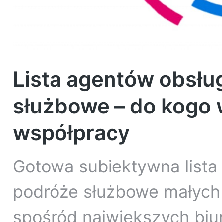
Lista agentów obsłu
służbowe – do kogo 
współpracy
Gotowa subiektywna lista
podróże służbowe małych 
spośród największych biu