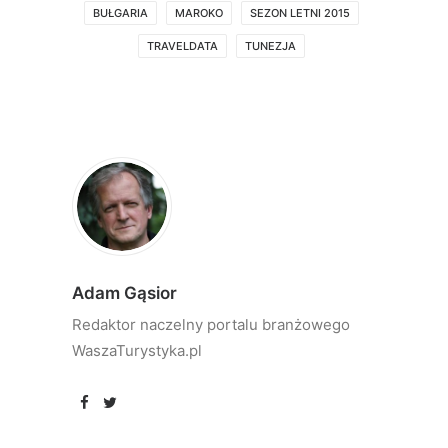
BUŁGARIA
MAROKO
SEZON LETNI 2015
TRAVELDATA
TUNEZJA
Adam Gąsior
Redaktor naczelny portalu branżowego
WaszaTurystyka.pl