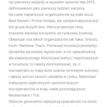
raz pierwszy wyjazdy w wysokim sezonie lata 2015,
definiowanym jako pierwszy tydzień sierpnia.
Na czele najtańszych organizatorów są małe biura
Best Reisen i Prima Holiday, ale symptomatyczna jest
też grupa dużych biur, która proponuje ceny
znacznie bardziej korzystne od rynkowej średniej.
Obejmuje ona takich organizatorów jak Itaka, Grecos,
Exim i Rainbow Tours. Ponieważ korelacja pomiędzy
dynamiką sprzedaży wycieczek, a ich opłacalnością
dla statystycznego klienta jest jedną z najsilniejszych
w turystyce, to należy domniemywać, że ci
touroperatorzy mają duże szanse na kolejne sukcesy
i dalszy wzrost swoich udziałów w rynku. Natomiast
tradycyjnie najdroższymi spośród dużych
touroperatorów w kraju nadal pozostają biura
Neckermann i TUI.
Obecnie generalnie najwyższą opłacalność na okres