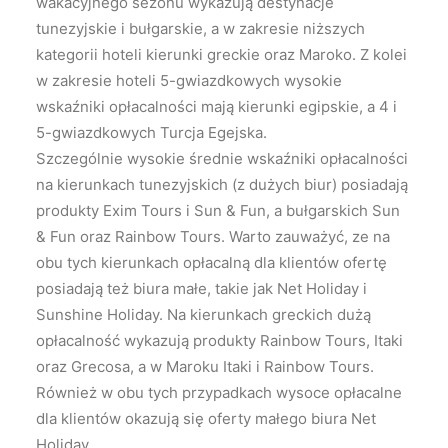
wakacyjnego sezonu wykazują destynacje
tunezyjskie i bułgarskie, a w zakresie niższych
kategorii hoteli kierunki greckie oraz Maroko. Z kolei
w zakresie hoteli 5-gwiazdkowych wysokie
wskaźniki opłacalności mają kierunki egipskie, a 4 i
5-gwiazdkowych Turcja Egejska.
Szczególnie wysokie średnie wskaźniki opłacalności
na kierunkach tunezyjskich (z dużych biur) posiadają
produkty Exim Tours i Sun & Fun, a bułgarskich Sun
& Fun oraz Rainbow Tours. Warto zauważyć, ze na
obu tych kierunkach opłacalną dla klientów ofertę
posiadają też biura małe, takie jak Net Holiday i
Sunshine Holiday. Na kierunkach greckich dużą
opłacalność wykazują produkty Rainbow Tours, Itaki
oraz Grecosa, a w Maroku Itaki i Rainbow Tours.
Również w obu tych przypadkach wysoce opłacalne
dla klientów okazują się oferty małego biura Net
Holiday.