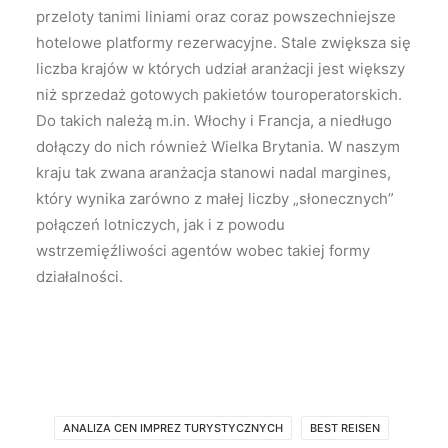
przeloty tanimi liniami oraz coraz powszechniejsze
hotelowe platformy rezerwacyjne. Stale zwiększa się
liczba krajów w których udział aranżacji jest większy
niż sprzedaż gotowych pakietów touroperatorskich.
Do takich należą m.in. Włochy i Francja, a niedługo
dołączy do nich również Wielka Brytania. W naszym
kraju tak zwana aranżacja stanowi nadal margines,
który wynika zarówno z małej liczby „słonecznych”
połączeń lotniczych, jak i z powodu
wstrzemięźliwości agentów wobec takiej formy
działalności.
ANALIZA CEN IMPREZ TURYSTYCZNYCH
BEST REISEN