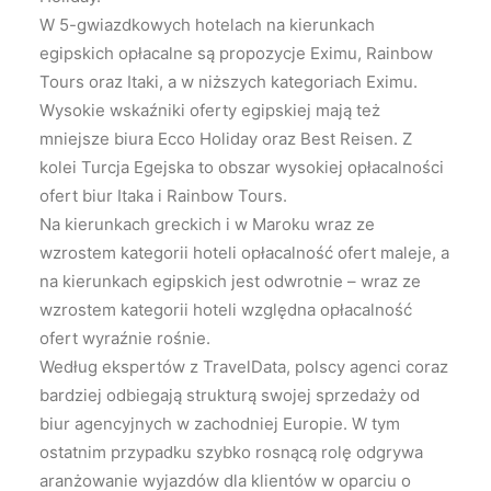
W 5-gwiazdkowych hotelach na kierunkach
egipskich opłacalne są propozycje Eximu, Rainbow
Tours oraz Itaki, a w niższych kategoriach Eximu.
Wysokie wskaźniki oferty egipskiej mają też
mniejsze biura Ecco Holiday oraz Best Reisen. Z
kolei Turcja Egejska to obszar wysokiej opłacalności
ofert biur Itaka i Rainbow Tours.
Na kierunkach greckich i w Maroku wraz ze
wzrostem kategorii hoteli opłacalność ofert maleje, a
na kierunkach egipskich jest odwrotnie – wraz ze
wzrostem kategorii hoteli względna opłacalność
ofert wyraźnie rośnie.
Według ekspertów z TravelData, polscy agenci coraz
bardziej odbiegają strukturą swojej sprzedaży od
biur agencyjnych w zachodniej Europie. W tym
ostatnim przypadku szybko rosnącą rolę odgrywa
aranżowanie wyjazdów dla klientów w oparciu o