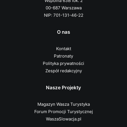
Wspólna 63B lok. 2
00-687 Warszawa
NIP: 701-131-46-22
O nas
Kontakt
Patronaty
Polityka prywatności
Zespół redakcyjny
Nasze Projekty
Magazyn Wasza Turystyka
Forum Promocji Turystycznej
WaszaSlowacja.pl