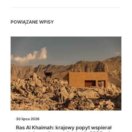
POWIĄZANE WPISY
30 lipca 2026
Ras Al Khaimah: krajowy popyt wspierał