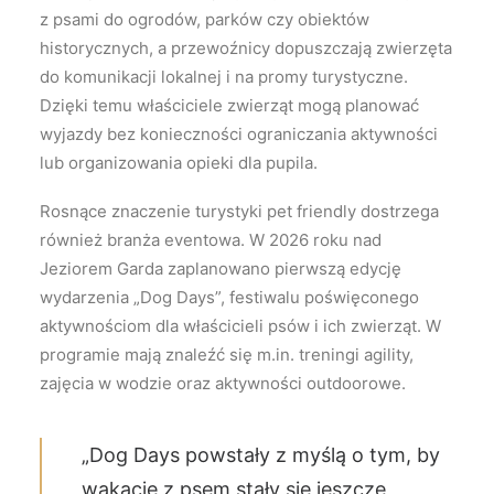
z psami do ogrodów, parków czy obiektów
historycznych, a przewoźnicy dopuszczają zwierzęta
do komunikacji lokalnej i na promy turystyczne.
Dzięki temu właściciele zwierząt mogą planować
wyjazdy bez konieczności ograniczania aktywności
lub organizowania opieki dla pupila.
Rosnące znaczenie turystyki pet friendly dostrzega
również branża eventowa. W 2026 roku nad
Jeziorem Garda zaplanowano pierwszą edycję
wydarzenia „Dog Days”, festiwalu poświęconego
aktywnościom dla właścicieli psów i ich zwierząt. W
programie mają znaleźć się m.in. treningi agility,
zajęcia w wodzie oraz aktywności outdoorowe.
„Dog Days powstały z myślą o tym, by
wakacje z psem stały się jeszcze