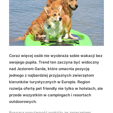
Wyszukiwanie
Coraz więcej osób nie wyobraża sobie wakacji bez
swojego pupila. Trend ten zaczyna być widoczny
nad Jeziorem Garda, które umacnia pozycję
jednego z najbardziej przyjaznych zwierzętom
kierunków turystycznych w Europie. Region
rozwija ofertę pet friendly nie tylko w hotelach, ale
przede wszystkim w campingach i resortach
outdoorowych.
Rosnąca popularność podróży ze zwierzętami