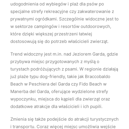
udogodnienia od wybiegów i plaż dla psów po
specjalne strefy rekreacyjne czy zakwaterowanie z
prywatnymi ogródkami. Szczególnie widoczne jest to
w sektorze campingów i resortów outdoorowych,
które dzięki większej przestrzeni łatwiej
dostosowują się do potrzeb właścicieli zwierząt.
Trend widoczny jest m.in. nad Jeziorem Garda, gdzie
przybywa miejsc przygotowanych z myślą o
turystach podróżujących z psami. W regionie działają
już plaże typu dog-friendly, takie jak Braccobaldo
Beach w Peschiera del Garda czy Fido Beach w
Manerba del Garda, oferujące wydzielone strefy
wypoczynku, miejsca do kąpieli dla zwierząt oraz
dodatkowe atrakcje dla właścicieli i ich pupili.
Zmienia się także podejście do atrakcji turystycznych
i transportu. Coraz więcej miejsc umożliwia wejście