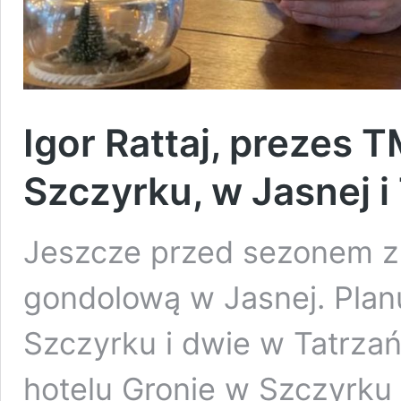
Igor Rattaj, prezes 
Szczyrku, w Jasnej i
Jeszcze przed sezonem 
gondolową w Jasnej. Plan
Szczyrku i dwie w Tatrza
hotelu Gronie w Szczyrku