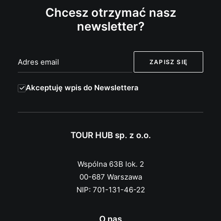
Chcesz otrzymać nasz
newsletter?
Akceptuję wpis do Newslettera
TOUR HUB sp. z o.o.
Wspólna 63B lok. 2
00-687 Warszawa
NIP: 701-131-46-22
O nas