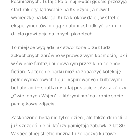
kosmicznych. Tutaj z kolei najmłodsi goście przeżyją
start rakiety, lądowanie na Księżycu, a nawet
wycieczkę na Marsa. Kilka kroków dalej, w strefie
eksperymentów, mogą z natomiast odkryć jak m.in.
działa grawitacja na innych planetach.
To miejsce wygląda jak stworzone przez ludzi
zakochanych zarówno w prawdziwym kosmosie, jak i
w świecie fantazji budowanym przez kino science
fiction. Na terenie parku można zobaczyć kolekcję
pełnowymiarowych figur inspirowanych kultowymi
bohaterami – spotkamy tutaj postacie z „Avatara” czy
„Gwiezdnych Wojen”, z którymi można zrobić sobie
pamiątkowe zdjęcie.
Zaskoczone będą nie tylko dzieci, ale także dorośli, a
już szczególnie ci, którzy pamiętają zabawki z lat 80.
W specjalnej strefie można tu zobaczyć kultowe