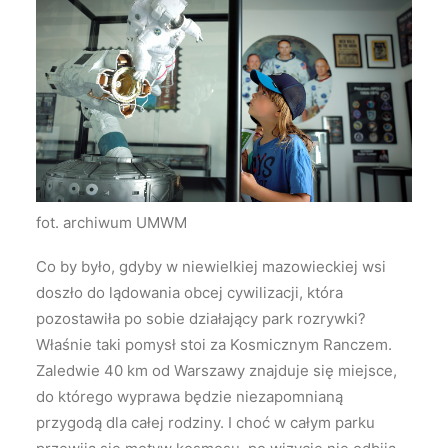
fot. archiwum UMWM
Co by było, gdyby w niewielkiej mazowieckiej wsi
doszło do lądowania obcej cywilizacji, która
pozostawiła po sobie działający park rozrywki?
Właśnie taki pomysł stoi za
Kosmicznym Ranczem.
Zaledwie 40 km od Warszawy znajduje się miejsce,
do którego wyprawa będzie niezapomnianą
przygodą dla całej rodziny. I choć w całym parku