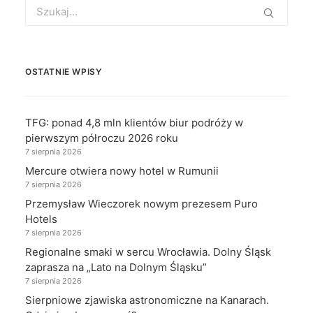
Search
for:
OSTATNIE WPISY
TFG: ponad 4,8 mln klientów biur podróży w
pierwszym półroczu 2026 roku
7 sierpnia 2026
Mercure otwiera nowy hotel w Rumunii
7 sierpnia 2026
Przemysław Wieczorek nowym prezesem Puro
Hotels
7 sierpnia 2026
Regionalne smaki w sercu Wrocławia. Dolny Śląsk
zaprasza na „Lato na Dolnym Śląsku”
7 sierpnia 2026
Sierpniowe zjawiska astronomiczne na Kanarach.