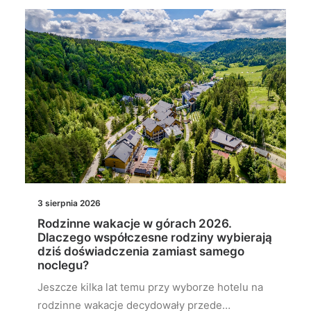
3 sierpnia 2026
Rodzinne wakacje w górach 2026.
Dlaczego współczesne rodziny wybierają
dziś doświadczenia zamiast samego
noclegu?
Jeszcze kilka lat temu przy wyborze hotelu na
rodzinne wakacje decydowały przede…