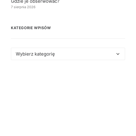
Gdzie je obserwować?
7 sierpnia 2026
KATEGORIE WPISÓW
Kategorie
wpisów