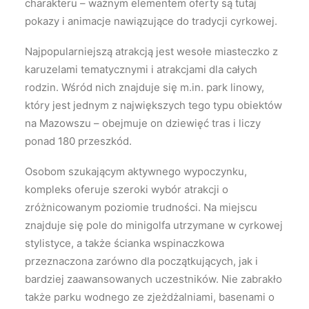
charakteru – ważnym elementem oferty są tutaj
pokazy i animacje nawiązujące do tradycji cyrkowej.
Najpopularniejszą atrakcją jest wesołe miasteczko z
karuzelami tematycznymi i atrakcjami dla całych
rodzin. Wśród nich znajduje się m.in. park linowy,
który jest jednym z największych tego typu obiektów
na Mazowszu – obejmuje on dziewięć tras i liczy
ponad 180 przeszkód.
Osobom szukającym aktywnego wypoczynku,
kompleks oferuje szeroki wybór atrakcji o
zróżnicowanym poziomie trudności. Na miejscu
znajduje się pole do minigolfa utrzymane w cyrkowej
stylistyce, a także ścianka wspinaczkowa
przeznaczona zarówno dla początkujących, jak i
bardziej zaawansowanych uczestników. Nie zabrakło
także parku wodnego ze zjeżdżalniami, basenami o