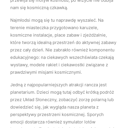
przewija się motyw kosmosu, po wizycie nie odbija
nam się kosmiczną czkawką.
Najmłodsi mogą się tu naprawdę wyszaleć. Na
terenie miasteczka przygotowano karuzele,
kosmiczne instalacje, place zabaw i zjeżdżalnie,
które tworzą idealną przestrzeń do aktywnej zabawy
przez cały dzień. Nie zabrakło również komponentu
edukacyjnego: na ciekawych wszechświata czekają
wystawy, modele rakiet i ciekawostki związane z
prawdziwymi misjami kosmicznymi.
Jedną z najpopularniejszych atrakcji rancza jest
planetarium. Dzieci mogą tutaj odbyć krótką podróż
przez Układ Słoneczny, zobaczyć zorzę polarną lub
dowiedzieć się, jak wygląda nasza planeta z
perspektywy przestrzeni kosmicznej. Sporych
emocji dostarcza również symulator lotów