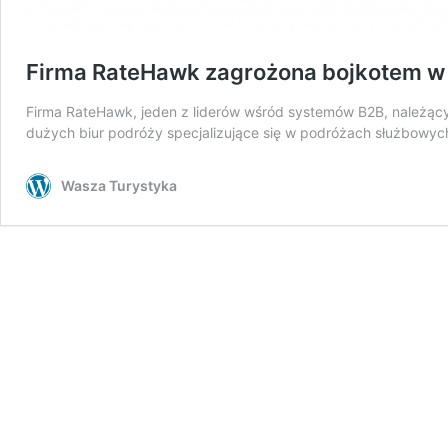
Firma RateHawk zagrożona bojkotem w
Firma RateHawk, jeden z liderów wśród systemów B2B, należący m
dużych biur podróży specjalizujące się w podróżach służbowyc
Wasza Turystyka