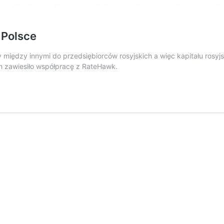
 Polsce
iędzy innymi do przedsiębiorców rosyjskich a więc kapitału rosyjsk
h zawiesiło współpracę z RateHawk.