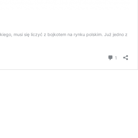
iego, musi się liczyć z bojkotem na rynku polskim. Już jedno z
komentar
1