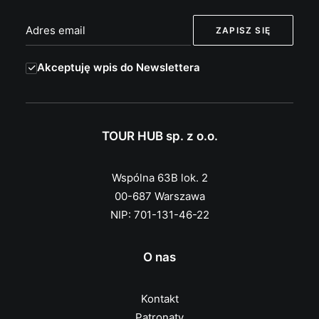
Akceptuję wpis do Newslettera
TOUR HUB sp. z o.o.
Wspólna 63B lok. 2
00-687 Warszawa
NIP: 701-131-46-22
O nas
Kontakt
Patronaty