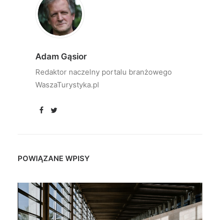
Adam Gąsior
Redaktor naczelny portalu branżowego
WaszaTurystyka.pl
POWIĄZANE WPISY