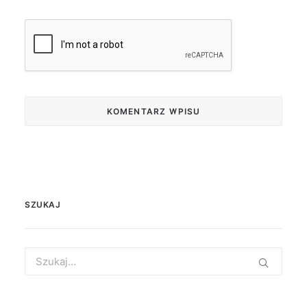
SZUKAJ
Search
for: