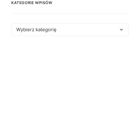
KATEGORIE WPISÓW
Kategorie
wpisów