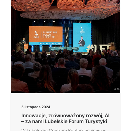
Wyszukiwanie
5 listopada 2024
Innowacje, zrównoważony rozwój, AI
– za nami Lubelskie Forum Turystyki
W Lubelskim Centrum Konferencyjnym w