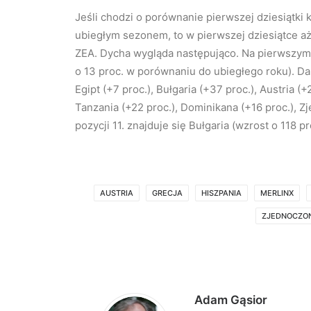
Jeśli chodzi o porównanie pierwszej dziesiątki 
ubiegłym sezonem, to w pierwszej dziesiątce aż
ZEA. Dycha wygląda następująco. Na pierwszym 
o 13 proc. w porównaniu do ubiegłego roku). Dal
Egipt (+7 proc.), Bułgaria (+37 proc.), Austria (
Tanzania (+22 proc.), Dominikana (+16 proc.), Z
pozycji 11. znajduje się Bułgaria (wzrost o 118 pr
AUSTRIA
GRECJA
HISZPANIA
MERLINX
ZJEDNOCZON
Adam Gąsior