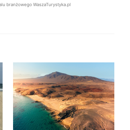
alu branżowego WaszaTurystyka.pl