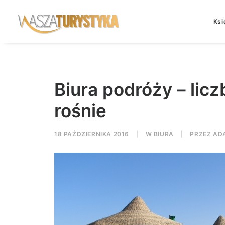
Ksi
Biura podróży – licz
rośnie
18 PAŹDZIERNIKA 2016
|
W
BIURA
|
PRZEZ
AD