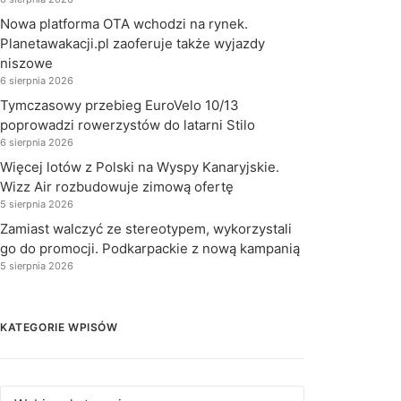
Nowa platforma OTA wchodzi na rynek.
Planetawakacji.pl zaoferuje także wyjazdy
niszowe
6 sierpnia 2026
Tymczasowy przebieg EuroVelo 10/13
poprowadzi rowerzystów do latarni Stilo
6 sierpnia 2026
Więcej lotów z Polski na Wyspy Kanaryjskie.
Wizz Air rozbudowuje zimową ofertę
5 sierpnia 2026
Zamiast walczyć ze stereotypem, wykorzystali
go do promocji. Podkarpackie z nową kampanią
5 sierpnia 2026
KATEGORIE WPISÓW
Kategorie