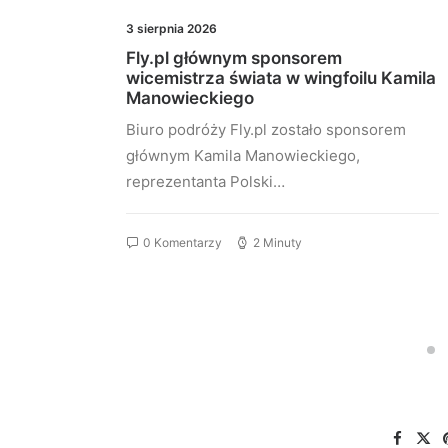
3 sierpnia 2026
ky.
Fly.pl głównym sponsorem
proc.
wicemistrza świata w wingfoilu Kamila
Manowieckiego
Biuro podróży Fly.pl zostało sponsorem
ków
głównym Kamila Manowieckiego,
reprezentanta Polski…
0 Komentarzy
2 Minuty