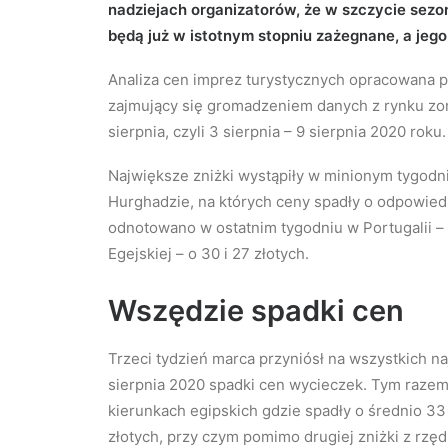
nadziejach organizatorów, że w szczycie se
będą już w istotnym stopniu zażegnane, a jeg
Analiza cen imprez turystycznych opracowana p
zajmujący się gromadzeniem danych z rynku zor
sierpnia, czyli 3 sierpnia – 9 sierpnia 2020 roku.
Największe zniżki wystąpiły w minionym tygodniu
Hurghadzie, na których ceny spadły o odpowiedni
odnotowano w ostatnim tygodniu w Portugalii – o
Egejskiej – o 30 i 27 złotych.
Wszędzie spadki cen
Trzeci tydzień marca przyniósł na wszystkich n
sierpnia 2020 spadki cen wycieczek. Tym razem
kierunkach egipskich gdzie spadły o średnio 33 
złotych, przy czym pomimo drugiej zniżki z rzę