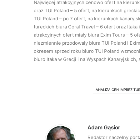
Najwięcej atrakcyjnych cenowo ofert na kierunk
oraz TUI Poland – 5 ofert, na kierunkach greckic
TUI Poland – po 7 ofert, na kierunkach kanaryjski
tureckich biura Coral Travel – 6 ofert oraz Itaka
atrakcyjnych ofert miały biura Exim Tours – 5 ofe
niezmiennie przodowały biura TUI Poland i Exim
okresem sprzed roku biuro TUI Poland wzmocniło
biuro Itaka w Grecji i na Wyspach Kanaryjskich, a
ANALIZA CEN IMPREZ T
Adam Gąsior
Redaktor naczelny port