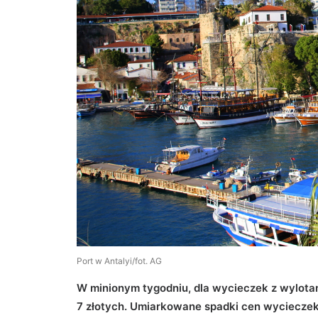
Port w Antalyi/fot. AG
W minionym tygodniu, dla wycieczek z wylotam
7 złotych. Umiarkowane spadki cen wyciecze