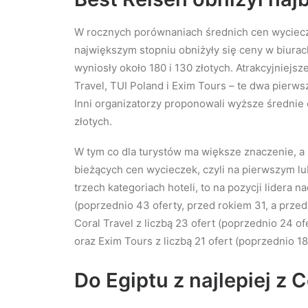
W rocznych porównaniach średnich cen wyciecz
największym stopniu obniżyły się ceny w biurac
wyniosły około 180 i 130 złotych. Atrakcyjniejsz
Travel, TUI Poland i Exim Tours – te dwa pierwsz
Inni organizatorzy proponowali wyższe średnie 
złotych.
W tym co dla turystów ma większe znaczenie, a 
bieżących cen wycieczek, czyli na pierwszym lu
trzech kategoriach hoteli, to na pozycji lidera n
(poprzednio 43 oferty, przed rokiem 31, a przed
Coral Travel z liczbą 23 ofert (poprzednio 24 of
oraz Exim Tours z liczbą 21 ofert (poprzednio 1
Do Egiptu z najlepiej z 