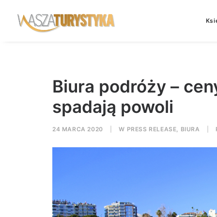
Ksi
Biura podróży – cen
spadają powoli
24 MARCA 2020
|
W
PRESS RELEASE
,
BIURA
|