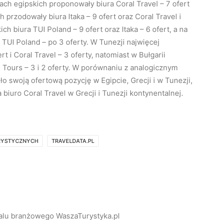
ach egipskich proponowały biura Coral Travel – 7 ofert
h przodowały biura Itaka – 9 ofert oraz Coral Travel i
ch biura TUI Poland – 9 ofert oraz Itaka – 6 ofert, a na
 i TUI Poland – po 3 oferty. W Tunezji najwięcej
rt i Coral Travel – 3 oferty, natomiast w Bułgarii
 Tours – 3 i 2 oferty. W porównaniu z analogicznym
 swoją ofertową pozycję w Egipcie, Grecji i w Tunezji,
 biuro Coral Travel w Grecji i Tunezji kontynentalnej.
URYSTYCZNYCH
TRAVELDATA.PL
alu branżowego WaszaTurystyka.pl