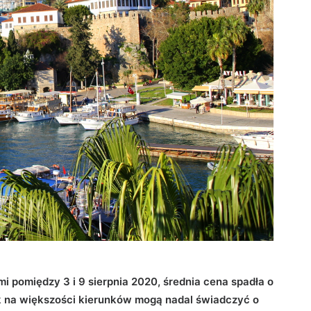
i pomiędzy 3 i 9 sierpnia 2020, średnia cena spadła o
k na większości kierunków mogą nadal świadczyć o