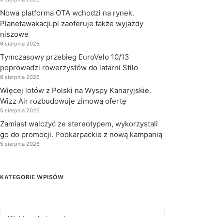
Nowa platforma OTA wchodzi na rynek.
Planetawakacji.pl zaoferuje także wyjazdy
niszowe
6 sierpnia 2026
Tymczasowy przebieg EuroVelo 10/13
poprowadzi rowerzystów do latarni Stilo
6 sierpnia 2026
Więcej lotów z Polski na Wyspy Kanaryjskie.
Wizz Air rozbudowuje zimową ofertę
5 sierpnia 2026
Zamiast walczyć ze stereotypem, wykorzystali
go do promocji. Podkarpackie z nową kampanią
5 sierpnia 2026
KATEGORIE WPISÓW
Kategorie